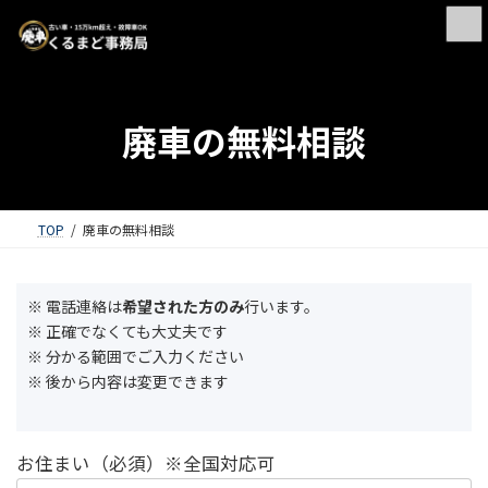
廃車の無料相談
TOP
廃車の無料相談
※ 電話連絡は
希望された方のみ
行います。
※ 正確でなくても大丈夫です
※ 分かる範囲でご入力ください
※ 後から内容は変更できます
お住まい（必須）※全国対応可