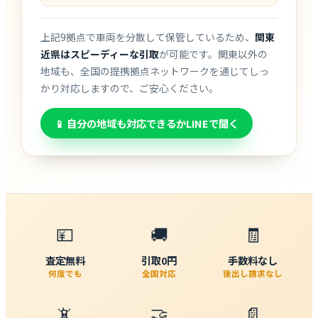
上記9拠点で車両を分散して保管しているため、
関東
近県はスピーディーな引取
が可能です。関東以外の
地域も、全国の提携拠点ネットワークを通じてしっ
かり対応しますので、ご安心ください。
📱 自分の地域も対応できるかLINEで聞く
💴
🚚
🧾
査定無料
引取0円
手数料なし
何度でも
全国対応
後出し請求なし
📵
🤝
📄