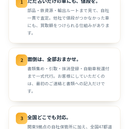
ただ古いだけの車にも、値段を。
1
部品・鉄資源・輸出ルートまで見て、自社
一貫で査定。他社で値段がつかなかった車
にも、買取額をつけられる仕組みがありま
す。
面倒は、全部おまかせ。
2
書類集め・引取・抹消登録・自動車税還付
まで一式代行。お客様にしていただくの
は、最初のご連絡と書類への記入だけで
す。
全国どこでも対応。
3
関東9拠点の自社保管所に加え、全国47都道