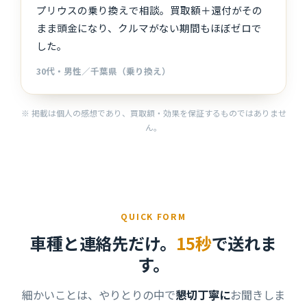
プリウスの乗り換えで相談。買取額＋還付がその
まま頭金になり、クルマがない期間もほぼゼロで
した。
30代・男性／千葉県（乗り換え）
※ 掲載は個人の感想であり、買取額・効果を保証するものではありませ
ん。
QUICK FORM
車種と連絡先だけ。
15秒
で送れま
す。
細かいことは、やりとりの中で
懇切丁寧に
お聞きしま