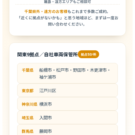
離島・遠方エリアもご相談可
千葉県外・遠方のお客様
もこれまで多数ご成約。
「近くに拠点がないかも」と思う地域ほど、まずは一度お
問い合わせください。
関東9拠点／自社車両保管所
拠点9か所
船橋市・松戸市・野田市・木更津市・
千葉県
袖ケ浦市
江戸川区
東京都
横浜市
神奈川県
入間市
埼玉県
藤岡市
群馬県