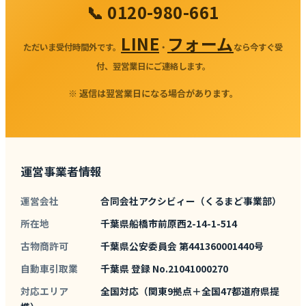
📞 0120-980-661
LINE
フォーム
ただいま受付時間外です。
・
なら今すぐ受
付、翌営業日にご連絡します。
※ 返信は翌営業日になる場合があります。
運営事業者情報
運営会社
合同会社アクシビィー（くるまど事業部）
所在地
千葉県船橋市前原西2-14-1-514
古物商許可
千葉県公安委員会 第441360001440号
自動車引取業
千葉県 登録 No.21041000270
対応エリア
全国対応（関東9拠点＋全国47都道府県提