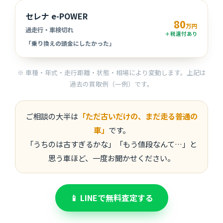
セレナ e-POWER
80
万円
過走行・車検切れ
＋税還付あり
「乗り換えの頭金にしたかった」
※ 車種・年式・走行距離・状態・相場により変動します。上記は
過去の買取例（一例）です。
ご相談の大半は
「ただ古いだけの、まだ走る普通の
車」
です。
「うちのは古すぎるかな」「もう値段なんて…」と
思う車ほど、一度お聞かせください。
📱 LINEで無料査定する