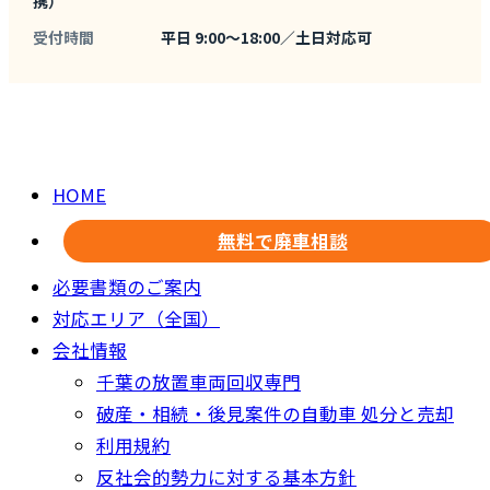
携）
受付時間
平日 9:00〜18:00／土日対応可
HOME
無料で廃車相談
必要書類のご案内
対応エリア（全国）
会社情報
千葉の放置車両回収専門
破産・相続・後見案件の自動車 処分と売却
利用規約
反社会的勢力に対する基本方針