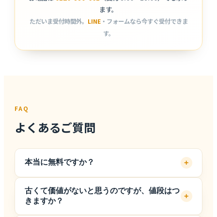
ます。
ただいま受付時間外。
LINE
・フォームなら今すぐ受付できま
す。
FAQ
よくあるご質問
本当に無料ですか？
+
査定・引取・廃車手続き（抹消登録）はすべて無料
古くて価値がないと思うのですが、値段はつ
です。費用の後出し請求もありません。万一お値段
+
きますか？
がつかない場合でも、引取費用をいただくことはあ