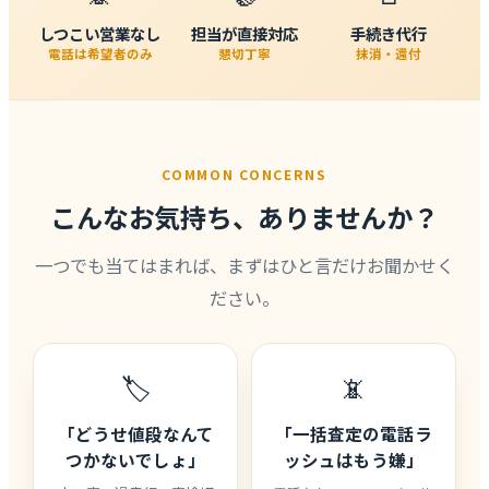
しつこい営業なし
担当が直接対応
手続き代行
電話は希望者のみ
懇切丁寧
抹消・還付
COMMON CONCERNS
こんなお気持ち、ありませんか？
一つでも当てはまれば、まずはひと言だけお聞かせく
ださい。
🏷️
📵
「どうせ値段なんて
「一括査定の電話ラ
つかないでしょ」
ッシュはもう嫌」