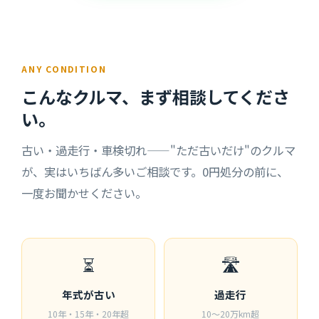
ANY CONDITION
こんなクルマ、まず相談してくださ
い。
古い・過走行・車検切れ——"ただ古いだけ"のクルマ
が、実はいちばん多いご相談です。0円処分の前に、
一度お聞かせください。
⏳
🛣️
年式が古い
過走行
10年・15年・20年超
10〜20万km超