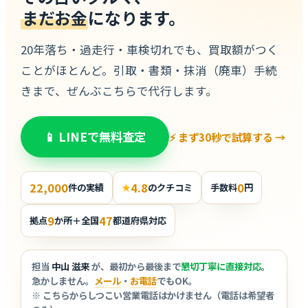
まだお金
になります。
20年落ち・過走行・車検切れでも、買取額がつく
ことがほとんど。引取・書類・抹消（廃車）手続
きまで、ぜんぶこちらで代行します。
📱 LINEで無料査定
⚡ まず30秒で試算する →
22,000
4.8
0
件の実績
★
のクチコミ
手数料
円
9
47
拠点
か所＋全国
都道府県対応
担当
中山 滋来
が、最初から最後まで
懇切丁寧に直接対応
。
急かしません。
メール
・
お電話
でもOK。
※ こちらからしつこい営業電話はかけません（電話は希望者