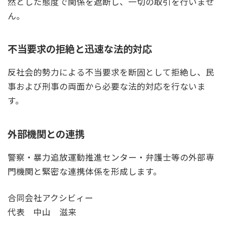
然とした態度で関係を遮断し、一切の取引を行いませ
ん。
不当要求の拒絶と迅速な法的対応
反社会的勢力による不当要求を断固として拒絶し、民
事および刑事の両面から必要な法的対応を行ないま
す。
外部機関との連携
警察・暴力追放運動推進センター・弁護士等の外部専
門機関と緊密な連携体係を形成します。
合同会社アクシビィー
代表 中山 滋来