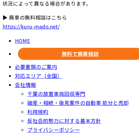
状況によって異なる場合があります。
▶ 廃車の無料相談はこちら
https://kuru-mado.net/
HOME
無料で廃車相談
必要書類のご案内
対応エリア（全国）
会社情報
千葉の放置車両回収専門
破産・相続・後見案件の自動車 処分と売却
利用規約
反社会的勢力に対する基本方針
プライバシーポリシー