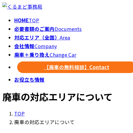
HOME
TOP
必要書類のご案内
Documents
対応エリア（全国）
Area
会社情報
Company
廃車＋乗り換え
Change Car
【廃車の無料相談】
Contact
お役立ち情報
廃車の対応エリアについて
TOP
廃車の対応エリアについて