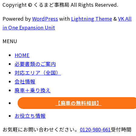
Copyright © くるまど事務局 All Rights Reserved.
Powered by
WordPress
with
Lightning Theme
&
VK All
in One Expansion Unit
MENU
HOME
必要書類のご案内
対応エリア（全国）
会社情報
廃車＋乗り換え
【廃車の無料相談】
お役立ち情報
お気軽にお問い合わせください。
0120-980-661
受付時間