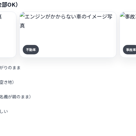
部OK）
不動車
事故車
がりのまま
空き地）
名義が親のまま）
しい