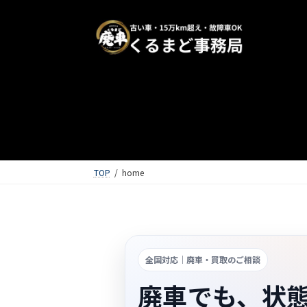
TOP
home
全国対応｜廃車・買取のご相談
廃車でも、状