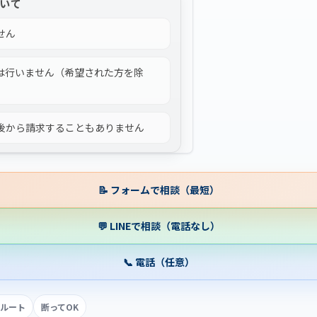
いて
せん
は行いません（希望された方を除
後から請求することもありません
📝 フォームで相談（最短）
💬 LINEで相談（電話なし）
📞 電話（任意）
ルート
断ってOK