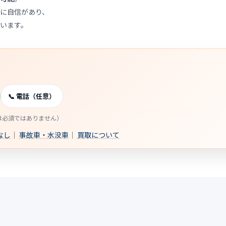
に自信があり、
います。
📞 電話（任意）
話は必須ではありません）
なし
｜
事故車・水没車
｜
買取について