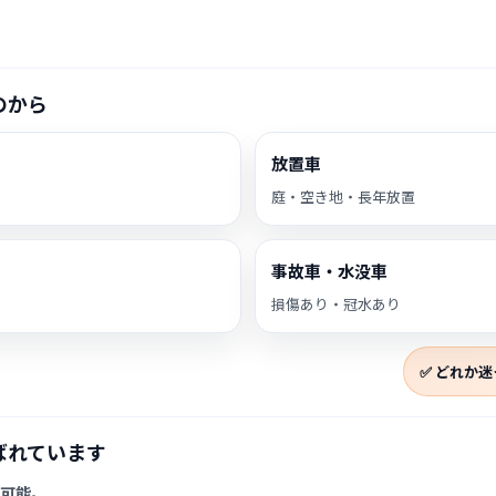
のから
放置車
庭・空き地・長年放置
事故車・水没車
損傷あり・冠水あり
✅ どれか
ばれています
可能
。