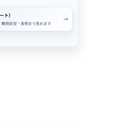
ート）
→
・費用目安・実例まで見れます