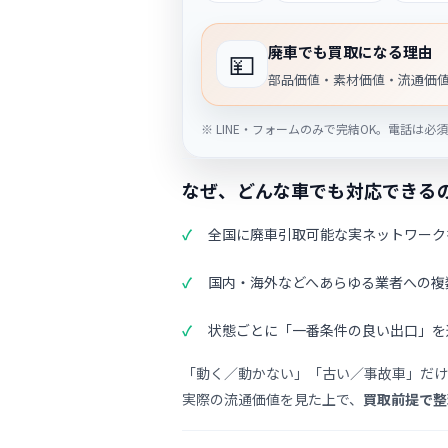
廃車でも買取になる理由
💴
部品価値・素材価値・流通価値で
※ LINE・フォームのみで完結OK。電話は必
なぜ、どんな車でも対応できる
全国に廃車引取可能な実ネットワーク
国内・海外などへあらゆる業者への複
状態ごとに「一番条件の良い出口」を
「動く／動かない」「古い／事故車」だけ
実際の流通価値を見た上で、
買取前提で整