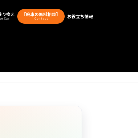
乗り換え
【廃車の無料相談】
お役立ち情報
e Car
Contact