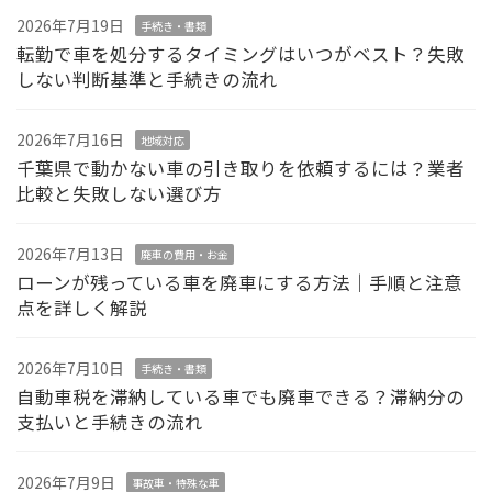
2026年7月19日
手続き・書類
転勤で車を処分するタイミングはいつがベスト？失敗
しない判断基準と手続きの流れ
2026年7月16日
地域対応
千葉県で動かない車の引き取りを依頼するには？業者
比較と失敗しない選び方
2026年7月13日
廃車の費用・お金
ローンが残っている車を廃車にする方法｜手順と注意
点を詳しく解説
2026年7月10日
手続き・書類
自動車税を滞納している車でも廃車できる？滞納分の
支払いと手続きの流れ
2026年7月9日
事故車・特殊な車