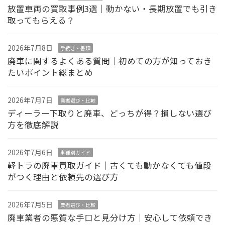
放置車両の買取事例3選｜動かない・長期放置でも引き
取ってもらえる？
2026年7月8日
手続き・書類
廃車に関するよくある質問｜初めての方が知っておき
たいポイント総まとめ
2026年7月7日
業者選び・比較
ディーラー下取りと廃車、どっちが得？損しない選び
方を徹底解説
2026年7月6日
車種別ガイド
軽トラの廃車買取ガイド｜古くても動かなくても値段
がつく理由と依頼先の選び方
2026年7月5日
業者選び・比較
廃車業者の悪質な手口と見分け方｜安心して依頼でき