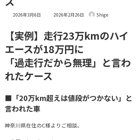
ス
最終更新日時 :
2026年3月6日
2026年2月26日
Shige
【実例】走行23万kmのハイ
エースが18万円に
「過走行だから無理」と言わ
れたケース
■「20万km超えは値段がつかない」と
言われた車
神奈川県在住のC様よりご相談。