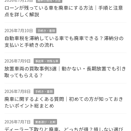
廃車の費用・お金
ローンが残っている車を廃車にする方法｜手順と注意
点を詳しく解説
2026年7月10日
手続き・書類
自動車税を滞納している車でも廃車できる？滞納分の
支払いと手続きの流れ
2026年7月9日
事故車・特殊な車
放置車両の買取事例3選｜動かない・長期放置でも引き
取ってもらえる？
2026年7月8日
手続き・書類
廃車に関するよくある質問｜初めての方が知っておき
たいポイント総まとめ
2026年7月7日
業者選び・比較
ディーラー下取りと廃車、どっちが得？損しない選び