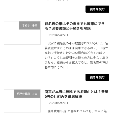
続きを読む
親名義の車はそのままでも廃車にでき
手続き・書類
る？必要書類と手続きを解説
2026年5月27日
「実家に親名義の車が放置されているけど、名
義変更せずにそのまま廃車できるの？」「親が
高齢で手続きに行けない場合はどうすればい
い？」こうした疑問をお持ちの方は少なくあり
ません。結論からお伝えすると、親名義の車は
基本的にその […]
続きを読む
廃車が本当に無料である理由とは？費用
廃車の費用・お金
0円の仕組みを徹底解説
2026年5月26日
「廃車費用0円」と書かれていても、本当に無