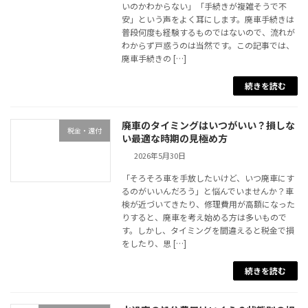
いのかわからない」「手続きが複雑そうで不
安」という声をよく耳にします。廃車手続きは
普段何度も経験するものではないので、流れが
わからず戸惑うのは当然です。この記事では、
廃車手続きの […]
続きを読む
廃車のタイミングはいつがいい？損しな
税金・還付
い最適な時期の見極め方
2026年5月30日
「そろそろ車を手放したいけど、いつ廃車にす
るのがいいんだろう」と悩んでいませんか？車
検が近づいてきたり、修理費用が高額になった
りすると、廃車を考え始める方は多いもので
す。しかし、タイミングを間違えると税金で損
をしたり、思 […]
続きを読む