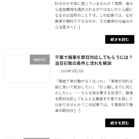
料なのか不安に感じていませんか？実際、後か
ら追加費用を請求されるのではないかと心配に
なるのは当然のことです。この記事では、なぜ
廃車が無料でできるのか、その裏側の仕組みか
ら注意すべ […]
続きを読む
千葉で廃車を即日対応してもらうには？
地域対応
当日引取の条件と流れを解説
2026年5月25日
「事故で車が動かなくなった」「車検が切れる
前に急いで処分したい」「引っ越しまでに何と
かしたい」——そんな急を要する状況で、廃車
を即日対応してもらえる業者を千葉でお探しで
はありませんか？この記事では、千葉県内で廃
車の即日対 […]
続きを読む