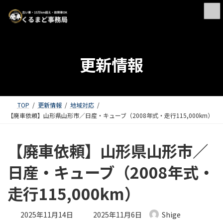
更新情報
TOP
更新情報
地域対応
【廃車依頼】山形県山形市／日産・キューブ（2008年式・走行115,000km）
【廃車依頼】山形県山形市／
日産・キューブ（2008年式・
走行115,000km）
最終更新日時 :
2025年11月14日
2025年11月6日
Shige