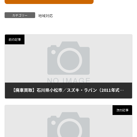
カテゴリー
地域対応
前の記事
【廃車買取】石川県小松市／スズキ・ラパン（2011年式・走行92,000km）
2025年11月13日
次の記事