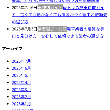
廃車、どっちが得？損しない選び方を徹底解説
2026年7月6日
車種別ガイド
軽トラの廃車買取ガイ
ド｜古くても動かなくても値段がつく理由と依頼先
の選び方
2026年7月5日
業者選び・比較
廃車業者の悪質な手
口と見分け方｜安心して依頼できる業者の選び方
アーカイブ
2026年7月
2026年6月
2026年5月
2026年4月
2026年3月
2026年2月
2026年1月