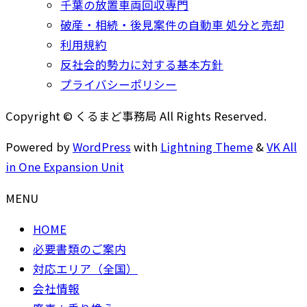
千葉の放置車両回収専門
破産・相続・後見案件の自動車 処分と売却
利用規約
反社会的勢力に対する基本方針
プライバシーポリシー
Copyright © くるまど事務局 All Rights Reserved.
Powered by
WordPress
with
Lightning Theme
&
VK All
in One Expansion Unit
MENU
HOME
必要書類のご案内
対応エリア（全国）
会社情報