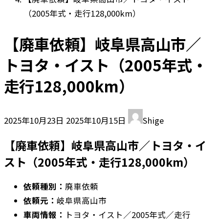
（2005年式・走行128,000km）
【廃車依頼】岐阜県高山市／
トヨタ・イスト（2005年式・
走行128,000km）
最
2025年10月23日
2025年10月15日
Shige
終
【廃車依頼】岐阜県高山市／トヨタ・イ
更
新
スト（2005年式・走行128,000km）
日
時
依頼種別：
廃車依頼
:
依頼元：
岐阜県高山市
車両情報：
トヨタ・イスト／2005年式／走行