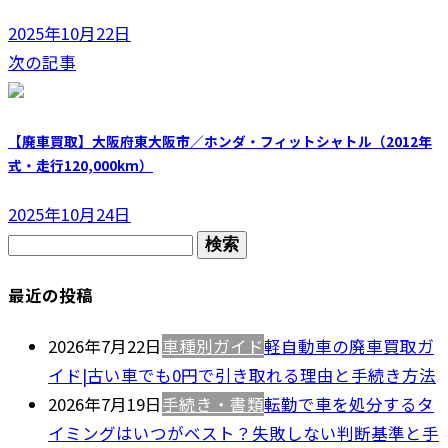
2025年10月22日
次の記事
【廃車買取】大阪府東大阪市／ホンダ・フィットシャトル（2012年
式・走行120,000km）
2025年10月24日
検
索:
最近の投稿
2026年7月22日
車種別ガイド
軽自動車の廃車買取ガ
イド|古い車でも0円で引き取れる理由と手続き方法
2026年7月19日
手続き・書類
転勤で車を処分するタ
イミングはいつがベスト？失敗しない判断基準と手