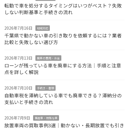
転勤で車を処分するタイミングはいつがベスト？失敗
しない判断基準と手続きの流れ
2026年7月16日
地域対応
千葉県で動かない車の引き取りを依頼するには？業者
比較と失敗しない選び方
2026年7月13日
廃車の費用・お金
ローンが残っている車を廃車にする方法｜手順と注意
点を詳しく解説
2026年7月10日
手続き・書類
自動車税を滞納している車でも廃車できる？滞納分の
支払いと手続きの流れ
2026年7月9日
事故車・特殊な車
放置車両の買取事例3選｜動かない・長期放置でも引き