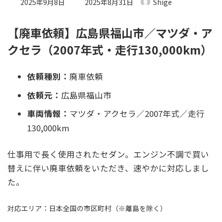
最終更新日時 :
2025年9月8日
2025年8月31日
Shige
【廃車依頼】広島県福山市／マツダ・ア
クセラ（2007年式・走行130,000km）
依頼種別：
廃車依頼
依頼元：
広島県福山市
車両情報：
マツダ・アクセラ／2007年式／走行
130,000km
仕事用で長く使用されたセダン。エンジン不調で買い
替えに伴い廃車依頼をいただき、速やかに対応しまし
た。
対応エリア：日本全国の市区町村（※離島を除く）