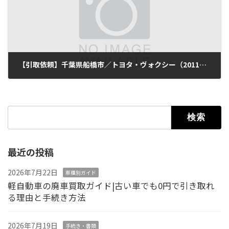
【引取依頼】千葉県船橋市／トヨタ・ヴォクシー（2011年式・走行142,000km）
2025年9月12日
検索:
最近の投稿
2026年7月22日
車種別ガイド
軽自動車の廃車買取ガイド|古い車でも0円で引き取れ
る理由と手続き方法
2026年7月19日
手続き・書類