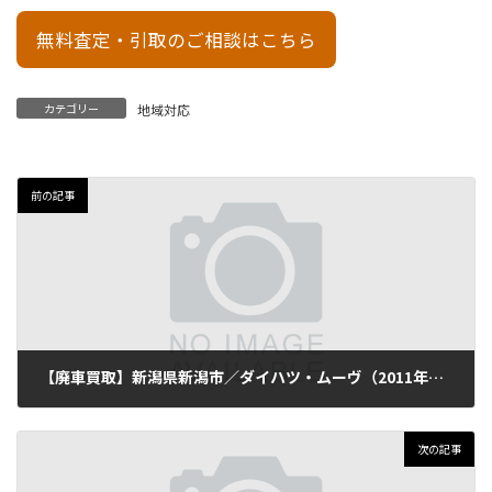
無料査定・引取のご相談はこちら
カテゴリー
地域対応
前の記事
【廃車買取】新潟県新潟市／ダイハツ・ムーヴ（2011年式・走行90,000km）
2025年9月7日
次の記事