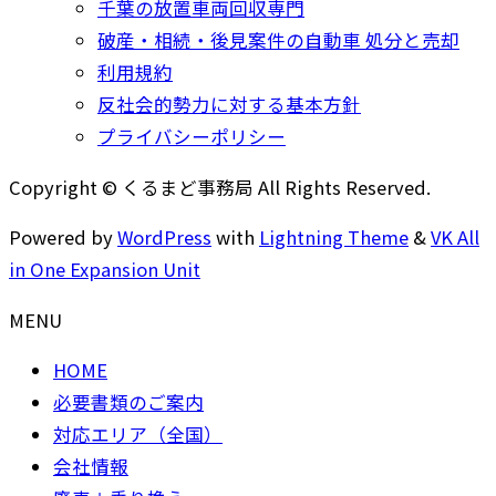
千葉の放置車両回収専門
破産・相続・後見案件の自動車 処分と売却
利用規約
反社会的勢力に対する基本方針
プライバシーポリシー
Copyright © くるまど事務局 All Rights Reserved.
Powered by
WordPress
with
Lightning Theme
&
VK All
in One Expansion Unit
MENU
HOME
必要書類のご案内
対応エリア（全国）
会社情報