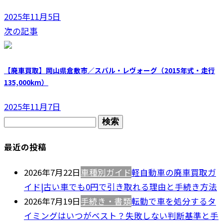
2025年11月5日
次の記事
【廃車買取】岡山県倉敷市／スバル・レヴォーグ（2015年式・走行
135,000km）
2025年11月7日
検
索:
最近の投稿
2026年7月22日
車種別ガイド
軽自動車の廃車買取ガ
イド|古い車でも0円で引き取れる理由と手続き方法
2026年7月19日
手続き・書類
転勤で車を処分するタ
イミングはいつがベスト？失敗しない判断基準と手