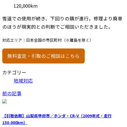
120,000km
雪道での使用が続き、下回りの錆が進行。修理より廃車
のほうが現実的との判断でご相談いただきました。
対応エリア：日本全国の市区町村（※離島を除く）
無料査定・引取のご相談はこちら
カテゴリー
地域対応
前の記事
【引取依頼】山梨県甲府市／ホンダ・CR-V（2009年式・走行
150,000km）