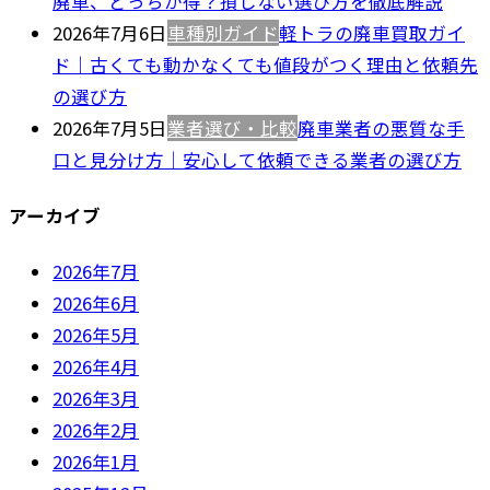
廃車、どっちが得？損しない選び方を徹底解説
2026年7月6日
車種別ガイド
軽トラの廃車買取ガイ
ド｜古くても動かなくても値段がつく理由と依頼先
の選び方
2026年7月5日
業者選び・比較
廃車業者の悪質な手
口と見分け方｜安心して依頼できる業者の選び方
アーカイブ
2026年7月
2026年6月
2026年5月
2026年4月
2026年3月
2026年2月
2026年1月