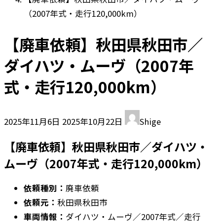
（2007年式・走行120,000km）
【廃車依頼】秋田県秋田市／
ダイハツ・ムーヴ（2007年
式・走行120,000km）
最
2025年11月6日
2025年10月22日
Shige
終
【廃車依頼】秋田県秋田市／ダイハツ・
更
新
ムーヴ（2007年式・走行120,000km）
日
時
依頼種別：
廃車依頼
:
依頼元：
秋田県秋田市
車両情報：
ダイハツ・ムーヴ／2007年式／走行