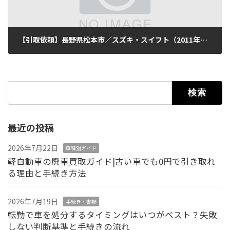
【引取依頼】長野県松本市／スズキ・スイフト（2011年式・走行132,000km）
2025年11月22日
検索:
最近の投稿
2026年7月22日
車種別ガイド
軽自動車の廃車買取ガイド|古い車でも0円で引き取れ
る理由と手続き方法
2026年7月19日
手続き・書類
転勤で車を処分するタイミングはいつがベスト？失敗
しない判断基準と手続きの流れ