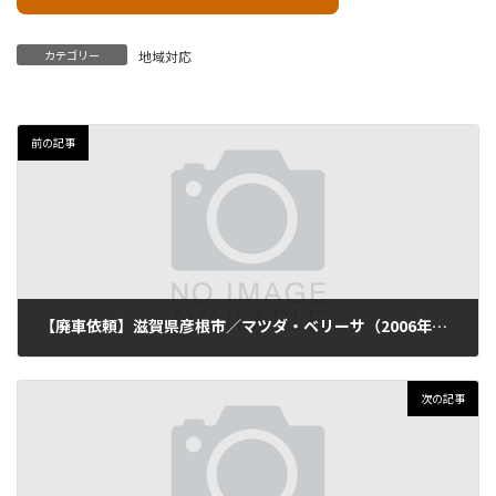
カテゴリー
地域対応
前の記事
【廃車依頼】滋賀県彦根市／マツダ・ベリーサ（2006年式・走行110,000km）
2025年11月20日
次の記事