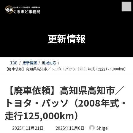
更新情報
TOP
更新情報
地域対応
【廃車依頼】高知県高知市／トヨタ・パッソ（2008年式・走行125,000km）
【廃車依頼】高知県高知市／
トヨタ・パッソ（2008年式・
走行125,000km）
最終更新日時 :
2025年11月21日
2025年11月6日
Shige