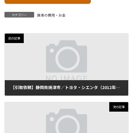
カテゴリー
廃車の費用・お金
前の記事
【引取依頼】静岡県焼津市／トヨタ・シエンタ（2012年式・走行140,000km）
2025年11月12日
次の記事