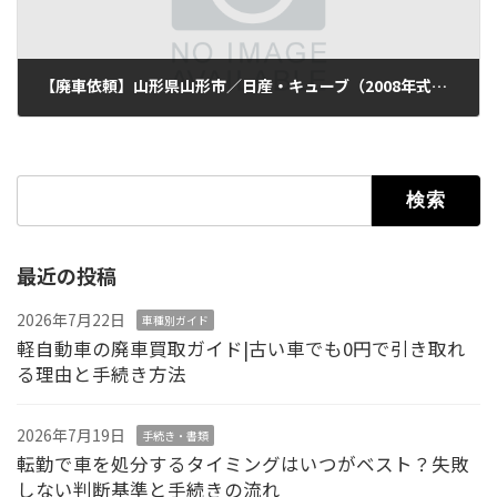
【廃車依頼】山形県山形市／日産・キューブ（2008年式・走行115,000km）
2025年11月14日
検索:
最近の投稿
2026年7月22日
車種別ガイド
軽自動車の廃車買取ガイド|古い車でも0円で引き取れ
る理由と手続き方法
2026年7月19日
手続き・書類
転勤で車を処分するタイミングはいつがベスト？失敗
しない判断基準と手続きの流れ