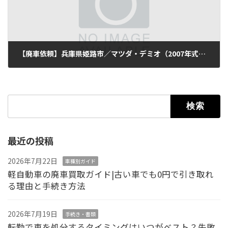
【廃車依頼】兵庫県姫路市／マツダ・デミオ（2007年式・走行123,000km）
2025年10月14日
検索:
最近の投稿
2026年7月22日
車種別ガイド
軽自動車の廃車買取ガイド|古い車でも0円で引き取れ
る理由と手続き方法
2026年7月19日
手続き・書類
転勤で車を処分するタイミングはいつがベスト？失敗