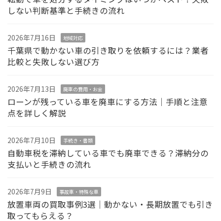
しない判断基準と手続きの流れ
2026年7月16日
地域対応
千葉県で動かない車の引き取りを依頼するには？業者
比較と失敗しない選び方
2026年7月13日
廃車の費用・お金
ローンが残っている車を廃車にする方法｜手順と注意
点を詳しく解説
2026年7月10日
手続き・書類
自動車税を滞納している車でも廃車できる？滞納分の
支払いと手続きの流れ
2026年7月9日
事故車・特殊な車
放置車両の買取事例3選｜動かない・長期放置でも引き
取ってもらえる？