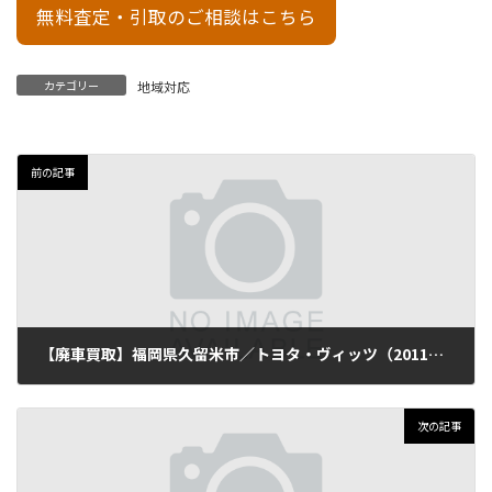
無料査定・引取のご相談はこちら
カテゴリー
地域対応
前の記事
【廃車買取】福岡県久留米市／トヨタ・ヴィッツ（2011年式・走行98,000km）
2025年10月12日
次の記事