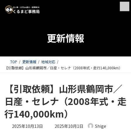
更新情報
TOP
更新情報
地域対応
【引取依頼】山形県鶴岡市／日産・セレナ（2008年式・走行140,000km）
【引取依頼】山形県鶴岡市／
日産・セレナ（2008年式・走
行140,000km）
最終更新日時 :
2025年10月13日
2025年10月1日
Shige