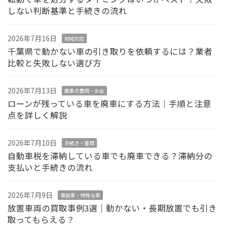
しない判断基準と手続きの流れ
2026年7月16日
地域対応
千葉県で動かない車の引き取りを依頼するには？業者
比較と失敗しない選び方
2026年7月13日
廃車の費用・お金
ローンが残っている車を廃車にする方法｜手順と注意
点を詳しく解説
2026年7月10日
手続き・書類
自動車税を滞納している車でも廃車できる？滞納分の
支払いと手続きの流れ
2026年7月9日
事故車・特殊な車
放置車両の買取事例3選｜動かない・長期放置でも引き
取ってもらえる？