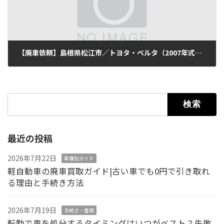
【廃車依頼】島根県松江市／トヨタ・ベルタ（2007年式・走行112,000km）
2025年11月16日
検索:
最近の投稿
2026年7月22日
車種別ガイド
軽自動車の廃車買取ガイド|古い車でも0円で引き取れ
る理由と手続き方法
2026年7月19日
手続き・書類
転勤で車を処分するタイミングはいつがベスト？失敗