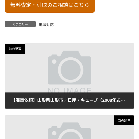
無料査定・引取のご相談はこちら
カテゴリー
地域対応
前の記事
【廃車依頼】山形県山形市／日産・キューブ（2008年式・走行115,000km）
2025年11月14日
次の記事