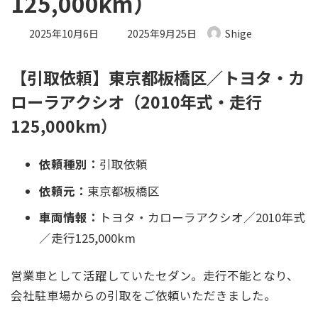
125,000km）
最終更新日時 :
2025年10月6日
2025年9月25日
Shige
【引取依頼】東京都板橋区／トヨタ・カ
ローラアクシオ（2010年式・走行
125,000km）
依頼種別：
引取依頼
依頼元：
東京都板橋区
車両情報：
トヨタ・カローラアクシオ／2010年式
／走行125,000km
営業車として活躍していたセダン。走行不能となり、
会社駐車場からの引取をご依頼いただきました。