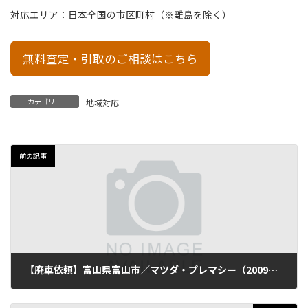
対応エリア：日本全国の市区町村（※離島を除く）
無料査定・引取のご相談はこちら
カテゴリー
地域対応
前の記事
【廃車依頼】富山県富山市／マツダ・プレマシー（2009年式・走行148,000km）
2025年10月5日