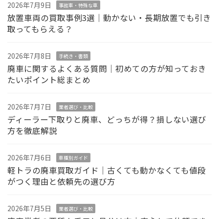
2026年7月9日
事故車・特殊な車
放置車両の買取事例3選｜動かない・長期放置でも引き
取ってもらえる？
2026年7月8日
手続き・書類
廃車に関するよくある質問｜初めての方が知っておき
たいポイント総まとめ
2026年7月7日
業者選び・比較
ディーラー下取りと廃車、どっちが得？損しない選び
方を徹底解説
2026年7月6日
車種別ガイド
軽トラの廃車買取ガイド｜古くても動かなくても値段
がつく理由と依頼先の選び方
2026年7月5日
業者選び・比較