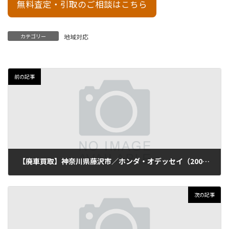
無料査定・引取のご相談はこちら
カテゴリー
地域対応
前の記事
【廃車買取】神奈川県藤沢市／ホンダ・オデッセイ（2009年式・走行155,000km）
2025年9月14日
次の記事