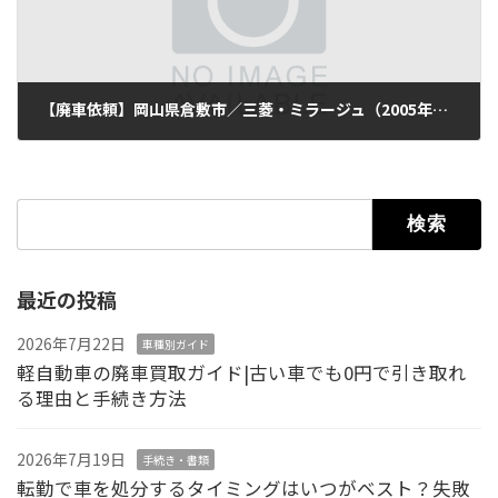
【廃車依頼】岡山県倉敷市／三菱・ミラージュ（2005年式・走行100,000km）
2025年9月16日
検索:
最近の投稿
2026年7月22日
車種別ガイド
軽自動車の廃車買取ガイド|古い車でも0円で引き取れ
る理由と手続き方法
2026年7月19日
手続き・書類
転勤で車を処分するタイミングはいつがベスト？失敗