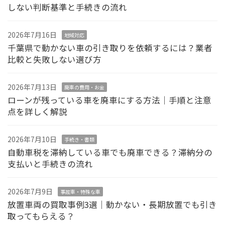
しない判断基準と手続きの流れ
2026年7月16日
地域対応
千葉県で動かない車の引き取りを依頼するには？業者
比較と失敗しない選び方
2026年7月13日
廃車の費用・お金
ローンが残っている車を廃車にする方法｜手順と注意
点を詳しく解説
2026年7月10日
手続き・書類
自動車税を滞納している車でも廃車できる？滞納分の
支払いと手続きの流れ
2026年7月9日
事故車・特殊な車
放置車両の買取事例3選｜動かない・長期放置でも引き
取ってもらえる？