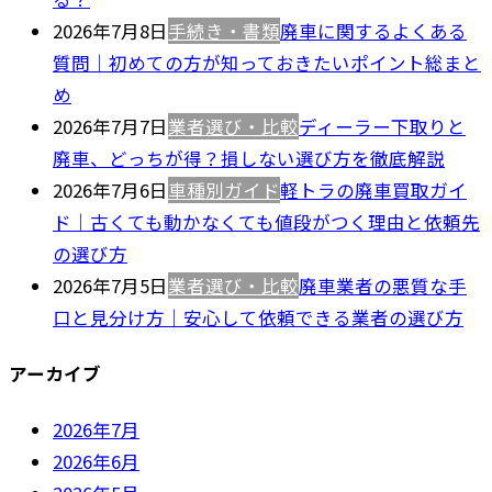
2026年7月8日
手続き・書類
廃車に関するよくある
質問｜初めての方が知っておきたいポイント総まと
め
2026年7月7日
業者選び・比較
ディーラー下取りと
廃車、どっちが得？損しない選び方を徹底解説
2026年7月6日
車種別ガイド
軽トラの廃車買取ガイ
ド｜古くても動かなくても値段がつく理由と依頼先
の選び方
2026年7月5日
業者選び・比較
廃車業者の悪質な手
口と見分け方｜安心して依頼できる業者の選び方
アーカイブ
2026年7月
2026年6月