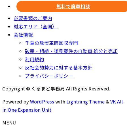
無料で廃車相談
必要書類のご案内
対応エリア（全国）
会社情報
千葉の放置車両回収専門
破産・相続・後見案件の自動車 処分と売却
利用規約
反社会的勢力に対する基本方針
プライバシーポリシー
Copyright © くるまど事務局 All Rights Reserved.
Powered by
WordPress
with
Lightning Theme
&
VK All
in One Expansion Unit
MENU