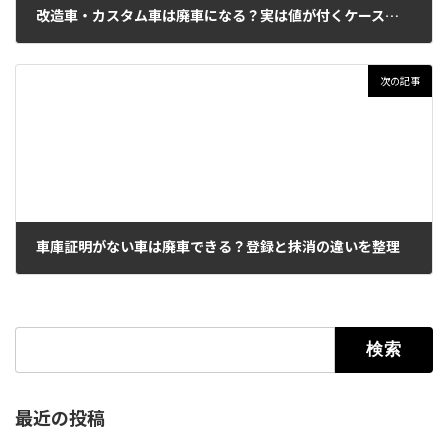
改造車・カスタム車は廃車になる？実は値が付くケースが多い理由
2026年2月25日
次の記事
車庫証明がない車は廃車できる？登録と抹消の違いを整理
2026年2月27日
検索:
最近の投稿