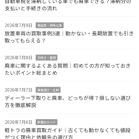
自動車税を滞納している車でも廃車できる？滞納分の
支払いと手続きの流れ
2026年7月9日
事故車・特殊な車
放置車両の買取事例3選｜動かない・長期放置でも引き
取ってもらえる？
2026年7月8日
手続き・書類
廃車に関するよくある質問｜初めての方が知っておき
たいポイント総まとめ
2026年7月7日
業者選び・比較
ディーラー下取りと廃車、どっちが得？損しない選び
方を徹底解説
2026年7月6日
車種別ガイド
軽トラの廃車買取ガイド｜古くても動かなくても値段
がつく理由と依頼先の選び方