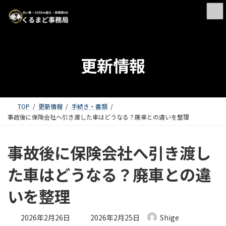
更新情報
TOP
更新情報
手続き・書類
事故後に保険会社へ引き渡した車はどうなる？廃車との違いを整理
事故後に保険会社へ引き渡し
た車はどうなる？廃車との違
いを整理
最終更新日時 :
2026年2月26日
2026年2月25日
Shige