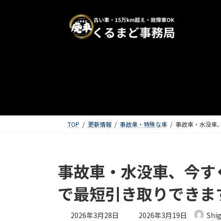
TOP
更新情報
事故車・特殊な車
事故車・水没車
事故車・水没車、今す
で最短引き取りできま
最終更新日時 :
2026年3月28日
2026年3月19日
Shi