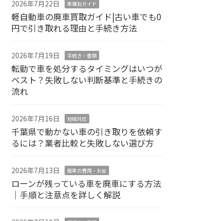
2026年7月22日
車種別ガイド
軽自動車の廃車買取ガイド|古い車でも0
円で引き取れる理由と手続き方法
2026年7月19日
手続き・書類
転勤で車を処分するタイミングはいつが
ベスト？失敗しない判断基準と手続きの
流れ
2026年7月16日
地域対応
千葉県で動かない車の引き取りを依頼す
るには？業者比較と失敗しない選び方
2026年7月13日
廃車の費用・お金
ローンが残っている車を廃車にする方法
｜手順と注意点を詳しく解説