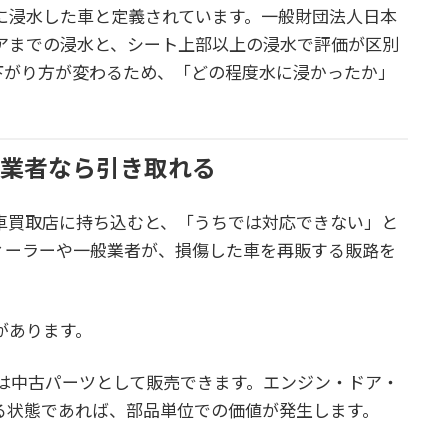
に浸水した車と定義されています。一般財団法人日本
ロアまでの浸水と、シート上部以上の浸水で評価が区別
下がり方が変わるため、「どの程度水に浸かったか」
。
門業者なら引き取れる
車買取店に持ち込むと、「うちでは対応できない」と
ィーラーや一般業者が、損傷した車を再販する販路を
があります。
は中古パーツとして販売できます。エンジン・ドア・
る状態であれば、部品単位での価値が発生します。