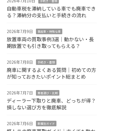
2026年7月10日
手続き・書類
自動車税を滞納している車でも廃車でき
る？滞納分の支払いと手続きの流れ
2026年7月9日
事故車・特殊な車
放置車両の買取事例3選｜動かない・長
期放置でも引き取ってもらえる？
2026年7月8日
手続き・書類
廃車に関するよくある質問｜初めての方
が知っておきたいポイント総まとめ
2026年7月7日
業者選び・比較
ディーラー下取りと廃車、どっちが得？
損しない選び方を徹底解説
2026年7月6日
車種別ガイド