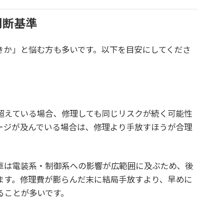
判断基準
きか」と悩む方も多いです。以下を目安にしてくださ
超えている場合、修理しても同じリスクが続く可能性
ージが及んでいる場合は、修理より手放すほうが合理
車は電装系・制御系への影響が広範囲に及ぶため、後
ます。修理費が膨らんだ末に結局手放すより、早めに
ることが多いです。