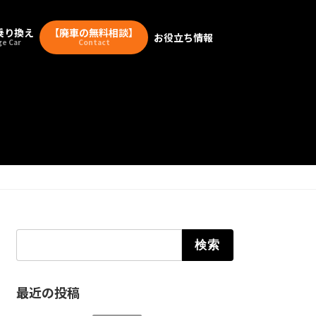
乗り換え
【廃車の無料相談】
お役立ち情報
e Car
Contact
検索:
最近の投稿