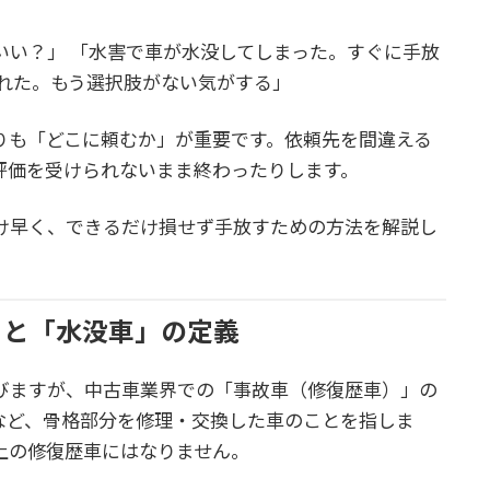
いい？」 「水害で車が水没してしまった。すぐに手放
られた。もう選択肢がない気がする」
りも「どこに頼むか」が重要です。依頼先を間違える
評価を受けられないまま終わったりします。
け早く、できるだけ損せず手放すための方法を解説し
」と「水没車」の定義
びますが、中古車業界での「事故車（修復歴車）」の
など、骨格部分を修理・交換した車のことを指しま
上の修復歴車にはなりません。