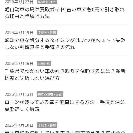
2026年7月22日
車種別ガイド
軽自動車の廃車買取ガイド|古い車でも0円で引き取れ
る理由と手続き方法
2026年7月19日
手続き・書類
転勤で車を処分するタイミングはいつがベスト？失敗
しない判断基準と手続きの流れ
2026年7月16日
地域対応
千葉県で動かない車の引き取りを依頼するには？業者
比較と失敗しない選び方
2026年7月13日
廃車の費用・お金
ローンが残っている車を廃車にする方法｜手順と注意
点を詳しく解説
2026年7月10日
手続き・書類
自動車税を滞納している車でも廃車できる？滞納分の