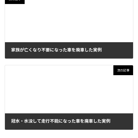
家族が亡くなり不要になった車を廃車した実例
2025年12月27日
次の記事
冠水・水没して走行不能になった車を廃車した実例
2025年12月28日