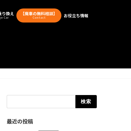
乗り換え
【廃車の無料相談】
お役立ち情報
e Car
Contact
検索:
最近の投稿