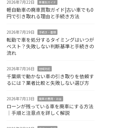
2026年7月22日
車種別ガイド
軽自動車の廃車買取ガイド|古い車でも0
円で引き取れる理由と手続き方法
2026年7月19日
手続き・書類
転勤で車を処分するタイミングはいつが
ベスト？失敗しない判断基準と手続きの
流れ
2026年7月16日
地域対応
千葉県で動かない車の引き取りを依頼す
るには？業者比較と失敗しない選び方
2026年7月13日
廃車の費用・お金
ローンが残っている車を廃車にする方法
｜手順と注意点を詳しく解説