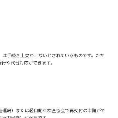
」は手続き上欠かせないとされているものです。ただ
発行や代替対応ができます。
陸運局）または軽自動車検査協会で再交付の申請がで
数百円程度）が必要です。