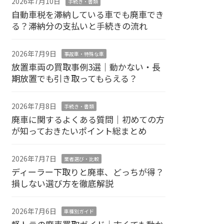
2026年7月10日
手続き・書類
自動車税を滞納している車でも廃車でき
る？滞納分の支払いと手続きの流れ
2026年7月9日
事故車・特殊な車
放置車両の買取事例3選｜動かない・長
期放置でも引き取ってもらえる？
2026年7月8日
手続き・書類
廃車に関するよくある質問｜初めての方
が知っておきたいポイント総まとめ
2026年7月7日
業者選び・比較
ディーラー下取りと廃車、どっちが得？
損しない選び方を徹底解説
2026年7月6日
車種別ガイド