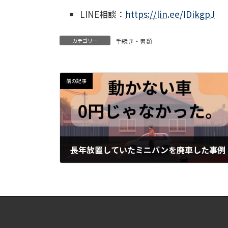
LINE相談：
https://lin.ee/IDikgpJ
カテゴリー
手続き・書類
前の記事
長年放置していたミニバンを廃車した事例
2026年5月22日