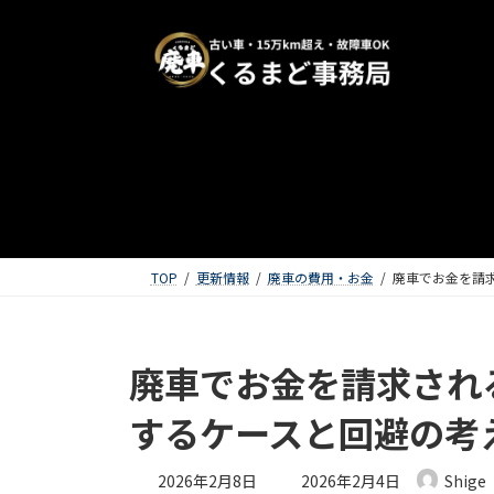
TOP
更新情報
廃車の費用・お金
廃車でお金を請
廃車でお金を請求され
するケースと回避の考
最終更新日時 :
2026年2月8日
2026年2月4日
Shige