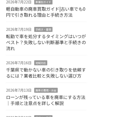
2026年7月22日
車種別ガイド
軽自動車の廃車買取ガイド|古い車でも0
円で引き取れる理由と手続き方法
2026年7月19日
手続き・書類
転勤で車を処分するタイミングはいつが
ベスト？失敗しない判断基準と手続きの
流れ
2026年7月16日
地域対応
千葉県で動かない車の引き取りを依頼す
るには？業者比較と失敗しない選び方
2026年7月13日
廃車の費用・お金
ローンが残っている車を廃車にする方法
｜手順と注意点を詳しく解説