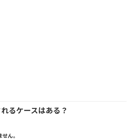
されるケースはある？
ません。