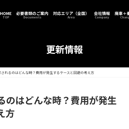
HOME
必要書類のご案内
対応エリア（全国）
会社情報
廃車＋
TOP
Documents
Area
Company
Chang
更新情報
求されるのはどんな時？費用が発生するケースと回避の考え方
るのはどんな時？費用が発生
え方