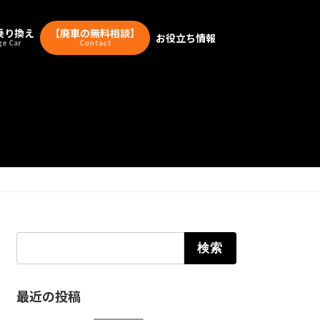
乗り換え
【廃車の無料相談】
お役立ち情報
e Car
Contact
検索:
最近の投稿