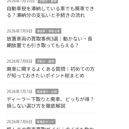
2026年7月10日
手続き・書類
自動車税を滞納している車でも廃車でき
る？滞納分の支払いと手続きの流れ
2026年7月9日
事故車・特殊な車
放置車両の買取事例3選｜動かない・長
期放置でも引き取ってもらえる？
2026年7月8日
手続き・書類
廃車に関するよくある質問｜初めての方
が知っておきたいポイント総まとめ
2026年7月7日
業者選び・比較
ディーラー下取りと廃車、どっちが得？
損しない選び方を徹底解説
2026年7月6日
車種別ガイド