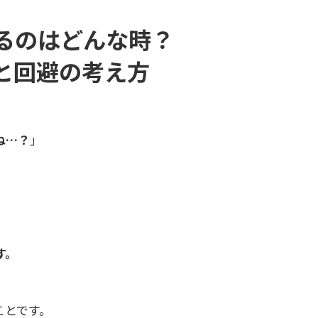
るのはどんな時？
と回避の考え方
ね…？
」
す。
ことです。