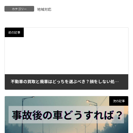
カテゴリー
地域対応
前の記事
不動車の買取と廃車はどっちを選ぶべき？損をしない処分方法を徹底解説
2026年6月17日
次の記事