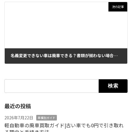
次の記事
名義変更できない車は廃車できる？書類が揃わない場合の現実的な対処法
2026年2月6日
検索:
最近の投稿
2026年7月22日
車種別ガイド
軽自動車の廃車買取ガイド|古い車でも0円で引き取れ
る理由と手続き方法