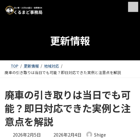
更新情報
TOP
更新情報
地域対応
廃車の引き取りは当日でも可能？即日対応できた実例と注意点を解説
廃車の引き取りは当日でも可
能？即日対応できた実例と注
意点を解説
最終更新日時 :
2026年2月5日
2026年2月4日
Shige