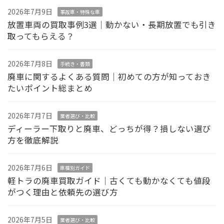
2026年7月9日
事故車・特殊な車
放置車両の買取事例3選｜動かない・長期放置でも引き
取ってもらえる？
2026年7月8日
手続き・書類
廃車に関するよくある質問｜初めての方が知っておき
たいポイント総まとめ
2026年7月7日
業者選び・比較
ディーラー下取りと廃車、どっちが得？損しない選び
方を徹底解説
2026年7月6日
車種別ガイド
軽トラの廃車買取ガイド｜古くても動かなくても値段
がつく理由と依頼先の選び方
2026年7月5日
業者選び・比較