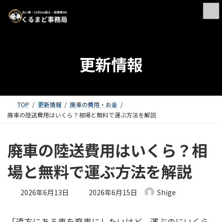
更新情報
TOP
更新情報
廃車の費用・お金
廃車の陸送費用はいくら？相場と無料で運ぶ方法を解説
廃車の陸送費用はいくら？相
場と無料で運ぶ方法を解説
最終更新日時 :
2026年6月13日
2026年6月15日
Shige
「遠方にある車を廃車にしたいけど、運ぶのにいくら