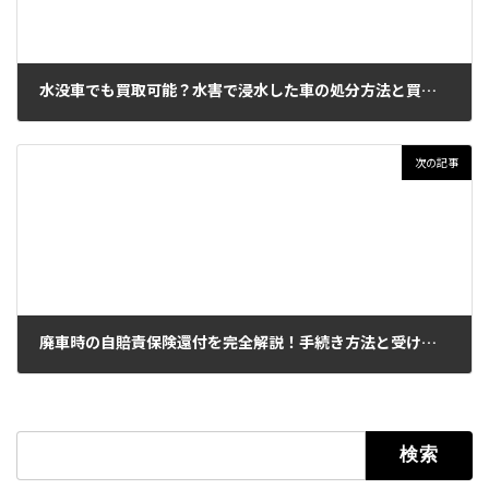
水没車でも買取可能？水害で浸水した車の処分方法と買取のポイント
2026年6月12日
次の記事
廃車時の自賠責保険還付を完全解説！手続き方法と受け取り額の計算
2026年6月14日
検索: