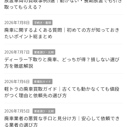
放置車両の買取事例3選｜動かない・長期放置でも引き
取ってもらえる？
2026年7月8日
手続き・書類
廃車に関するよくある質問｜初めての方が知っておき
たいポイント総まとめ
2026年7月7日
業者選び・比較
ディーラー下取りと廃車、どっちが得？損しない選び
方を徹底解説
2026年7月6日
車種別ガイド
軽トラの廃車買取ガイド｜古くても動かなくても値段
がつく理由と依頼先の選び方
2026年7月5日
業者選び・比較
廃車業者の悪質な手口と見分け方｜安心して依頼でき
る業者の選び方