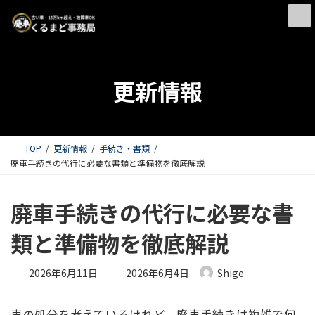
更新情報
TOP
更新情報
手続き・書類
廃車手続きの代行に必要な書類と準備物を徹底解説
廃車手続きの代行に必要な書
類と準備物を徹底解説
最終更新日時 :
2026年6月11日
2026年6月4日
Shige
車の処分を考えているけれど、廃車手続きは複雑で何