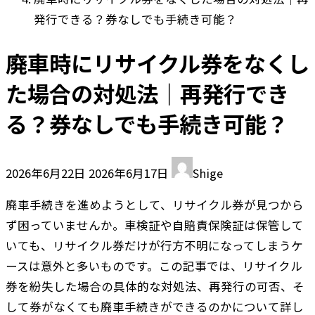
発行できる？券なしでも手続き可能？
廃車時にリサイクル券をなくし
た場合の対処法｜再発行でき
る？券なしでも手続き可能？
最
2026年6月22日
2026年6月17日
Shige
終
廃車手続きを進めようとして、リサイクル券が見つから
更
ず困っていませんか。車検証や自賠責保険証は保管して
新
いても、リサイクル券だけが行方不明になってしまうケ
日
ースは意外と多いものです。この記事では、リサイクル
時
券を紛失した場合の具体的な対処法、再発行の可否、そ
:
して券がなくても廃車手続きができるのかについて詳し