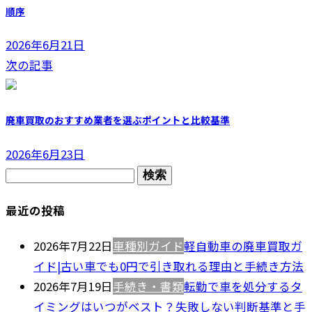
順序
2026年6月21日
次の記事
廃車買取のおすすめ業者を選ぶポイントと比較基準
2026年6月23日
検
索:
最近の投稿
2026年7月22日
車種別ガイド
軽自動車の廃車買取ガ
イド|古い車でも0円で引き取れる理由と手続き方法
2026年7月19日
手続き・書類
転勤で車を処分するタ
イミングはいつがベスト？失敗しない判断基準と手