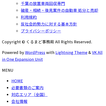
千葉の放置車両回収専門
破産・相続・後見案件の自動車 処分と売却
利用規約
反社会的勢力に対する基本方針
プライバシーポリシー
Copyright © くるまど事務局 All Rights Reserved.
Powered by
WordPress
with
Lightning Theme
&
VK All
in One Expansion Unit
MENU
HOME
必要書類のご案内
対応エリア（全国）
会社情報