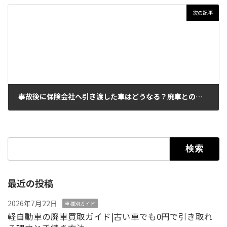
次の記事
事故後に保険会社へ引き渡した車はどうなる？廃車との違いを整理
2026年2月26日
検索:
最近の投稿
2026年7月22日
車種別ガイド
軽自動車の廃車買取ガイド|古い車でも0円で引き取れ