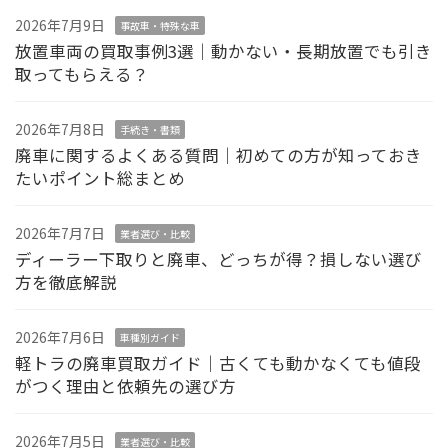
2026年7月9日
事故車・特殊な車
放置車両の買取事例3選｜動かない・長期放置でも引き
取ってもらえる？
2026年7月8日
手続き・書類
廃車に関するよくある質問｜初めての方が知っておき
たいポイント総まとめ
2026年7月7日
業者選び・比較
ディーラー下取りと廃車、どっちが得？損しない選び
方を徹底解説
2026年7月6日
車種別ガイド
軽トラの廃車買取ガイド｜古くても動かなくても値段
がつく理由と依頼先の選び方
2026年7月5日
業者選び・比較