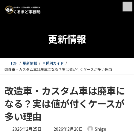
更新情報
TOP
更新情報
車種別ガイド
改造車・カスタム車は廃車になる？実は値が付くケースが多い理由
改造車・カスタム車は廃車に
なる？実は値が付くケースが
多い理由
最終更新日時 :
2026年2月25日
2026年2月20日
Shige