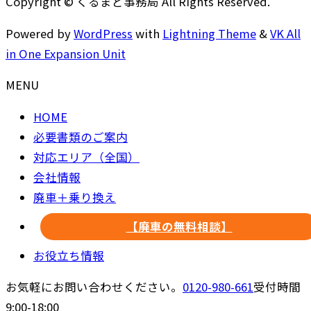
Copyright © くるまど事務局 All Rights Reserved.
Powered by
WordPress
with
Lightning Theme
&
VK All
in One Expansion Unit
MENU
HOME
必要書類のご案内
対応エリア（全国）
会社情報
廃車＋乗り換え
【廃車の無料相談】
お役立ち情報
お気軽にお問い合わせください。
0120-980-661
受付時間
9:00-18:00