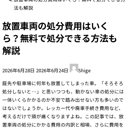
法も解説
放置車両の処分費用はいく
ら？無料で処分できる方法も
解説
最
2026年6月28日
2026年6月24日
Shige
終
庭先や駐車場に何年も放置してしまった車。「そろそろ
更
処分しないと…」と思いつつも、動かない車の処分には
新
一体いくらかかるのか不安で踏み出せない方も多いので
日
はないでしょうか。レッカー代や廃車手続き費用など、
時
考えるだけで頭が痛くなりますよね。この記事では、放
:
置車両の処分にかかる費用の内訳と相場、さらに費用を