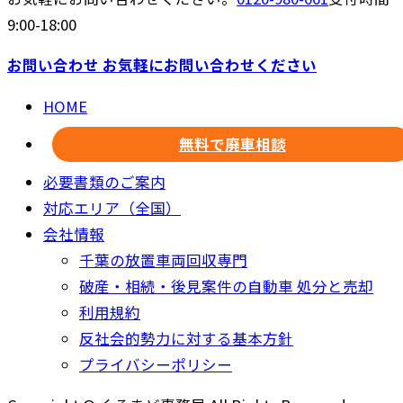
9:00-18:00
お問い合わせ
お気軽にお問い合わせください
HOME
無料で廃車相談
必要書類のご案内
対応エリア（全国）
会社情報
千葉の放置車両回収専門
破産・相続・後見案件の自動車 処分と売却
利用規約
反社会的勢力に対する基本方針
プライバシーポリシー