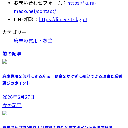
お問い合わせフォーム：
https://kuru-
mado.net/contact/
LINE相談
：
https://lin.ee/IDikgpJ
カテゴリー
廃車の費用・お金
前の記事
廃車費用を無料にする方法｜お金をかけずに処分できる理由と業者
選びのポイント
2026年6月27日
次の記事
廃車でも買取0円以上は可能？条件と査定ポイントを徹底解説