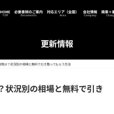
HOME
必要書類のご案内
対応エリア（全国）
会社情報
廃車＋
TOP
Documents
Area
Company
Chang
更新情報
費用は？状況別の相場と無料で引き取ってもらう方法
？状況別の相場と無料で引き