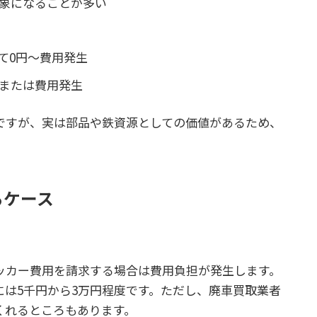
象になることが多い
て0円〜費用発生
または費用発生
ですが、実は部品や鉄資源としての価値があるため、
るケース
ッカー費用を請求する場合は費用負担が発生します。
は5千円から3万円程度です。ただし、廃車買取業者
くれるところもあります。