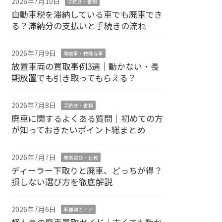
2026年7月10日
手続き・書類
自動車税を滞納している車でも廃車でき
る？滞納分の支払いと手続きの流れ
2026年7月9日
事故車・特殊な車
放置車両の買取事例3選｜動かない・長
期放置でも引き取ってもらえる？
2026年7月8日
手続き・書類
廃車に関するよくある質問｜初めての方
が知っておきたいポイント総まとめ
2026年7月7日
業者選び・比較
ディーラー下取りと廃車、どっちが得？
損しない選び方を徹底解説
2026年7月6日
車種別ガイド