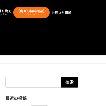
乗り換え
【廃車の無料相談】
お役立ち情報
e Car
Contact
検索:
最近の投稿