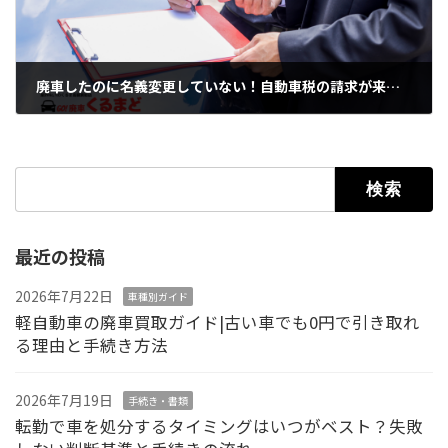
廃車したのに名義変更していない！自動車税の請求が来た時の対処法
2026年6月16日
検索:
最近の投稿
2026年7月22日
車種別ガイド
軽自動車の廃車買取ガイド|古い車でも0円で引き取れ
る理由と手続き方法
2026年7月19日
手続き・書類
転勤で車を処分するタイミングはいつがベスト？失敗