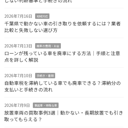
しない判断基準と手続きの流れ
2026年7月16日
地域対応
千葉県で動かない車の引き取りを依頼するには？業者
比較と失敗しない選び方
2026年7月13日
廃車の費用・お金
ローンが残っている車を廃車にする方法｜手順と注意
点を詳しく解説
2026年7月10日
手続き・書類
自動車税を滞納している車でも廃車できる？滞納分の
支払いと手続きの流れ
2026年7月9日
事故車・特殊な車
放置車両の買取事例3選｜動かない・長期放置でも引き
取ってもらえる？