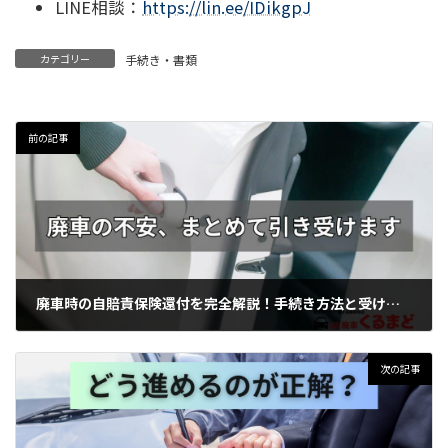
LINE相談：
https://lin.ee/IDikgpJ
カテゴリー
手続き・書類
前の記事
廃車時の自賠責保険還付を完全解説！手続き方法と受け取り額の計算
2026年6月14日
次の記事