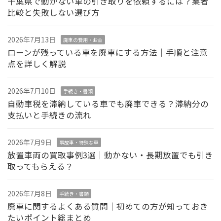
千葉県で動かない車の引き取りを依頼するには？業者
比較と失敗しない選び方
2026年7月13日
廃車の費用・お金
ローンが残っている車を廃車にする方法｜手順と注意
点を詳しく解説
2026年7月10日
手続き・書類
自動車税を滞納している車でも廃車できる？滞納分の
支払いと手続きの流れ
2026年7月9日
事故車・特殊な車
放置車両の買取事例3選｜動かない・長期放置でも引き
取ってもらえる？
2026年7月8日
手続き・書類
廃車に関するよくある質問｜初めての方が知っておき
たいポイント総まとめ