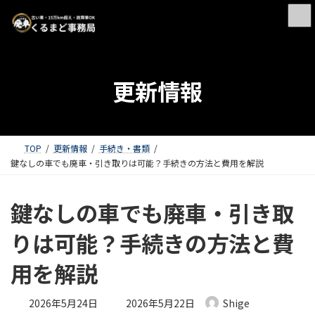
更新情報
TOP
更新情報
手続き・書類
鍵なしの車でも廃車・引き取りは可能？手続きの方法と費用を解説
鍵なしの車でも廃車・引き取
りは可能？手続きの方法と費
用を解説
最終更新日時 :
2026年5月24日
2026年5月22日
Shige