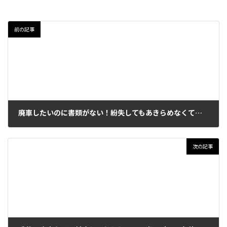
前の記事
廃車したいのに書類がない！紛失してもあきらめなくていい理由と対処法
2026年5月23日
次の記事