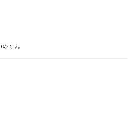
い
のです。