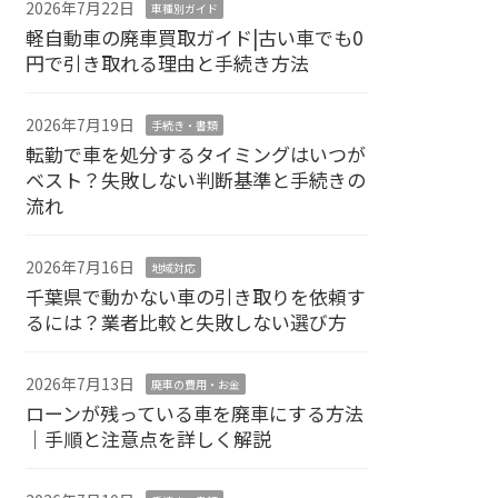
2026年7月22日
車種別ガイド
軽自動車の廃車買取ガイド|古い車でも0
円で引き取れる理由と手続き方法
2026年7月19日
手続き・書類
転勤で車を処分するタイミングはいつが
ベスト？失敗しない判断基準と手続きの
流れ
2026年7月16日
地域対応
千葉県で動かない車の引き取りを依頼す
るには？業者比較と失敗しない選び方
2026年7月13日
廃車の費用・お金
ローンが残っている車を廃車にする方法
｜手順と注意点を詳しく解説