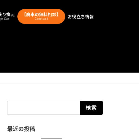
乗り換え
【廃車の無料相談】
お役立ち情報
e Car
Contact
検索:
最近の投稿