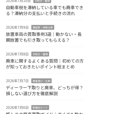
2026年7月10日
手続き・書類
自動車税を滞納している車でも廃車でき
る？滞納分の支払いと手続きの流れ
2026年7月9日
事故車・特殊な車
放置車両の買取事例3選｜動かない・長
期放置でも引き取ってもらえる？
2026年7月8日
手続き・書類
廃車に関するよくある質問｜初めての方
が知っておきたいポイント総まとめ
2026年7月7日
業者選び・比較
ディーラー下取りと廃車、どっちが得？
損しない選び方を徹底解説
2026年7月6日
車種別ガイド