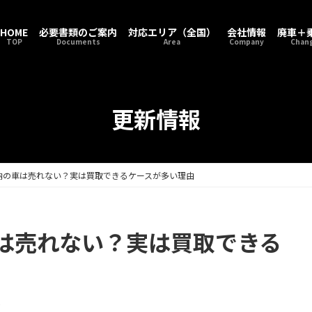
HOME
必要書類のご案内
対応エリア（全国）
会社情報
廃車＋
TOP
Documents
Area
Company
Chang
更新情報
納の車は売れない？実は買取できるケースが多い理由
は売れない？実は買取できる
e