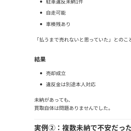
駐車違反未納1件
自走可能
車検残あり
「払うまで売れないと思っていた」とのこ
結果
売却成立
違反金は別途本人対応
未納があっても、
買取自体は問題ありませんでした。
実例②：複数未納で不安だっ