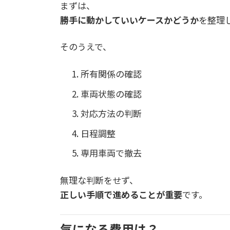
まずは、
勝手に動かしていいケースかどうか
を整理
そのうえで、
所有関係の確認
車両状態の確認
対応方法の判断
日程調整
専用車両で撤去
無理な判断をせず、
正しい手順で進めることが重要
です。
気になる費用は？