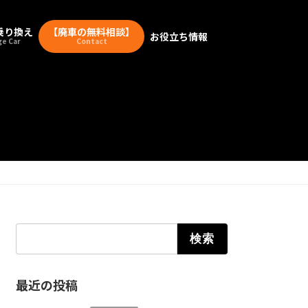
乗り換え
【廃車の無料相談】
お役立ち情報
e Car
Contact
検索:
最近の投稿