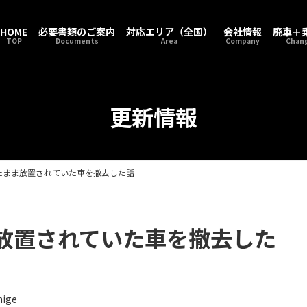
HOME
必要書類のご案内
対応エリア（全国）
会社情報
廃車＋
TOP
Documents
Area
Company
Chang
更新情報
たまま放置されていた車を撤去した話
放置されていた車を撤去した
hige