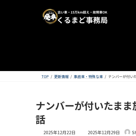
TOP
更新情報
事故車・特殊な車
ナンバーが付い
ナンバーが付いたまま
話
最終更新日時 :
2025年12月22日
2025年12月29日
S