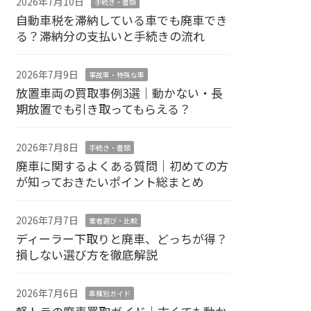
2026年7月10日
手続き・書類
自動車税を滞納している車でも廃車でき
る？滞納分の支払いと手続きの流れ
2026年7月9日
事故車・特殊な車
放置車両の買取事例3選｜動かない・長
期放置でも引き取ってもらえる？
2026年7月8日
手続き・書類
廃車に関するよくある質問｜初めての方
が知っておきたいポイント総まとめ
2026年7月7日
業者選び・比較
ディーラー下取りと廃車、どっちが得？
損しない選び方を徹底解説
2026年7月6日
車種別ガイド