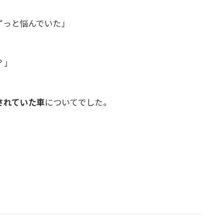
ずっと悩んでいた」
？」
されていた車
についてでした。