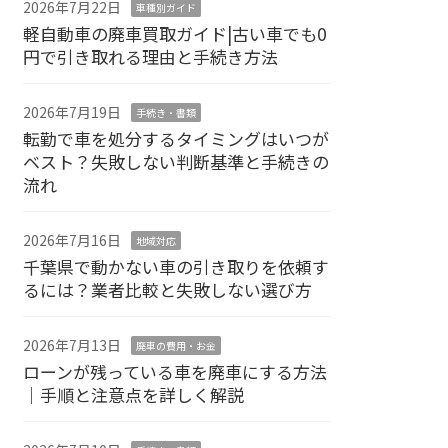
2026年7月22日
車種別ガイド
軽自動車の廃車買取ガイド|古い車でも0
円で引き取れる理由と手続き方法
2026年7月19日
手続き・書類
転勤で車を処分するタイミングはいつが
ベスト？失敗しない判断基準と手続きの
流れ
2026年7月16日
地域対応
千葉県で動かない車の引き取りを依頼す
るには？業者比較と失敗しない選び方
2026年7月13日
廃車の費用・お金
ローンが残っている車を廃車にする方法
｜手順と注意点を詳しく解説