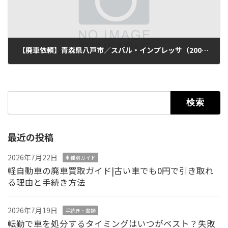
【廃車依頼】青森県八戸市／スバル・インプレッサ（2007年式・走行150,000km）
2025年9月29日
検索:
最近の投稿
2026年7月22日
車種別ガイド
軽自動車の廃車買取ガイド|古い車でも0円で引き取れ
る理由と手続き方法
2026年7月19日
手続き・書類
転勤で車を処分するタイミングはいつがベスト？失敗