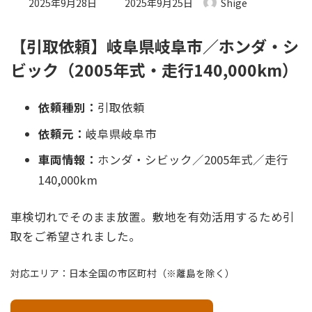
最終更新日時 :
2025年9月28日
2025年9月25日
Shige
【引取依頼】岐阜県岐阜市／ホンダ・シ
ビック（2005年式・走行140,000km）
依頼種別：
引取依頼
依頼元：
岐阜県岐阜市
車両情報：
ホンダ・シビック／2005年式／走行
140,000km
車検切れでそのまま放置。敷地を有効活用するため引
取をご希望されました。
対応エリア：日本全国の市区町村（※離島を除く）