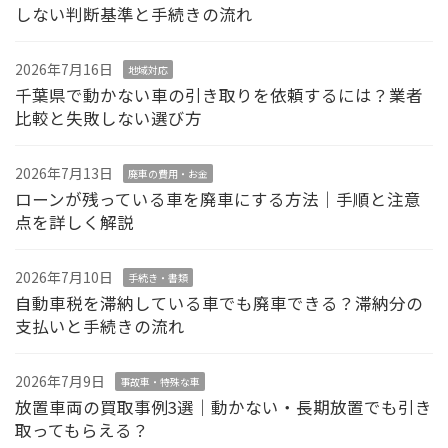
しない判断基準と手続きの流れ
2026年7月16日
地域対応
千葉県で動かない車の引き取りを依頼するには？業者
比較と失敗しない選び方
2026年7月13日
廃車の費用・お金
ローンが残っている車を廃車にする方法｜手順と注意
点を詳しく解説
2026年7月10日
手続き・書類
自動車税を滞納している車でも廃車できる？滞納分の
支払いと手続きの流れ
2026年7月9日
事故車・特殊な車
放置車両の買取事例3選｜動かない・長期放置でも引き
取ってもらえる？