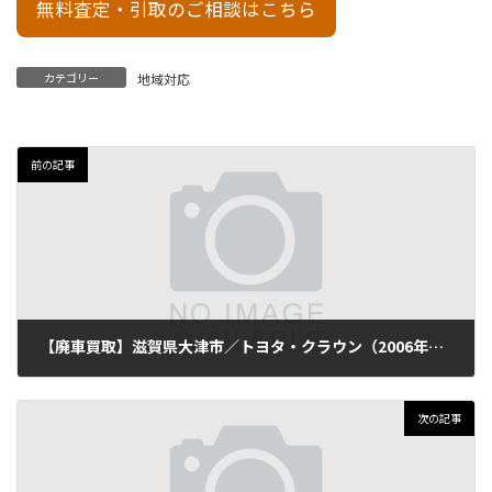
無料査定・引取のご相談はこちら
カテゴリー
地域対応
前の記事
【廃車買取】滋賀県大津市／トヨタ・クラウン（2006年式・走行160,000km）
2025年9月27日
次の記事