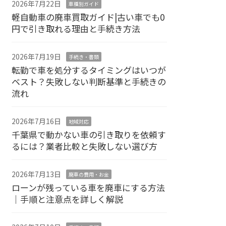
2026年7月22日
車種別ガイド
軽自動車の廃車買取ガイド|古い車でも0
円で引き取れる理由と手続き方法
2026年7月19日
手続き・書類
転勤で車を処分するタイミングはいつが
ベスト？失敗しない判断基準と手続きの
流れ
2026年7月16日
地域対応
千葉県で動かない車の引き取りを依頼す
るには？業者比較と失敗しない選び方
2026年7月13日
廃車の費用・お金
ローンが残っている車を廃車にする方法
｜手順と注意点を詳しく解説