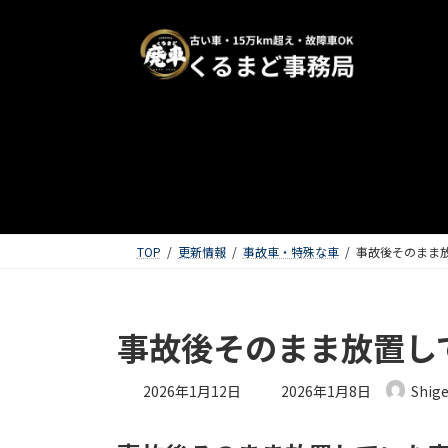
TOP
更新情報
事故車・特殊な車
事故後そのまま
事故後そのまま放置し
最終更新日時 :
2026年1月12日
2026年1月8日
Shig