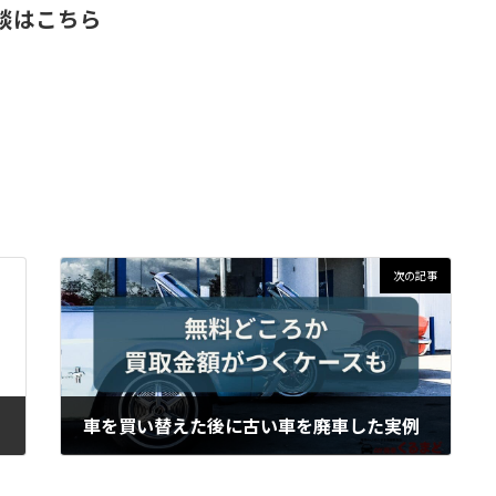
談はこちら
次の記事
車を買い替えた後に古い車を廃車した実例
2026年1月13日