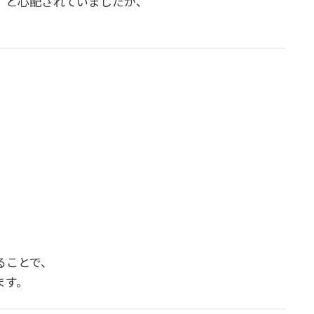
」と心配されていましたが、
ることで、
ます。