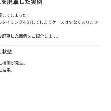
車を廃車した実例
置してしまった」
のタイミングを逃してしまうケースは少なくありませ
を廃車した実例
をご紹介します。
た状態
に損傷が発生。
た結果、