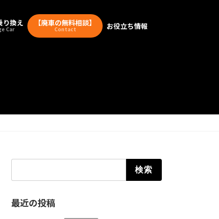
乗り換え
【廃車の無料相談】
お役立ち情報
e Car
Contact
検索:
最近の投稿