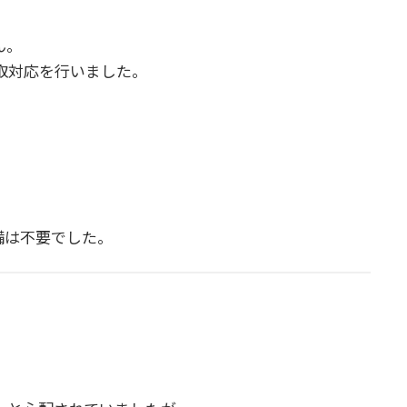
ん。
取対応を行いました。
備は不要でした。