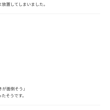
ま放置してしまいました。
きが面倒そう」
ったそうです。