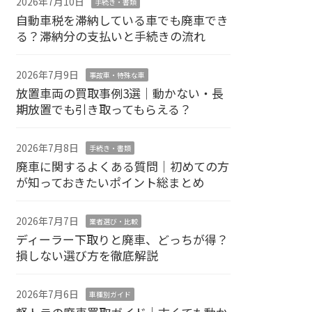
2026年7月10日
手続き・書類
自動車税を滞納している車でも廃車でき
る？滞納分の支払いと手続きの流れ
2026年7月9日
事故車・特殊な車
放置車両の買取事例3選｜動かない・長
期放置でも引き取ってもらえる？
2026年7月8日
手続き・書類
廃車に関するよくある質問｜初めての方
が知っておきたいポイント総まとめ
2026年7月7日
業者選び・比較
ディーラー下取りと廃車、どっちが得？
損しない選び方を徹底解説
2026年7月6日
車種別ガイド