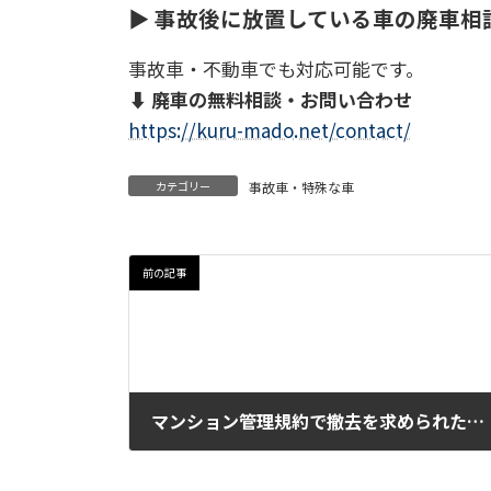
▶ 事故後に放置している車の廃車相
事故車・不動車でも対応可能です。
⬇️
廃車の無料相談・お問い合わせ
https://kuru-mado.net/contact/
カテゴリー
事故車・特殊な車
前の記事
マンション管理規約で撤去を求められた車を廃車した実例
2026年1月12日