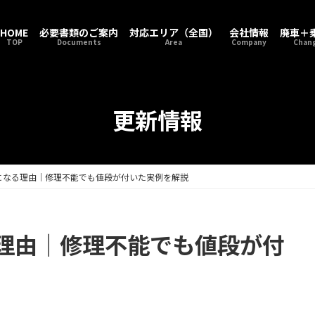
HOME
必要書類のご案内
対応エリア（全国）
会社情報
廃車＋
TOP
Documents
Area
Company
Chang
更新情報
になる理由｜修理不能でも値段が付いた実例を解説
理由｜修理不能でも値段が付