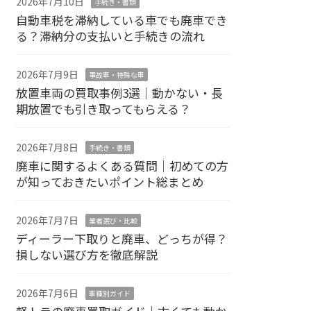
2026年7月10日
手続き・書類
自動車税を滞納している車でも廃車でき
る？滞納分の支払いと手続きの流れ
2026年7月9日
事故車・特殊な車
放置車両の買取事例3選｜動かない・長
期放置でも引き取ってもらえる？
2026年7月8日
手続き・書類
廃車に関するよくある質問｜初めての方
が知っておきたいポイント総まとめ
2026年7月7日
業者選び・比較
ディーラー下取りと廃車、どっちが得？
損しない選び方を徹底解説
2026年7月6日
車種別ガイド