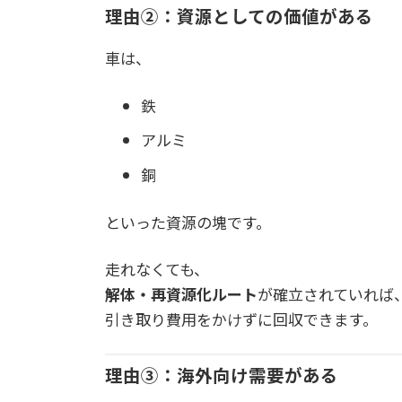
理由②：資源としての価値がある
車は、
鉄
アルミ
銅
といった資源の塊です。
走れなくても、
解体・再資源化ルート
が確立されていれば
引き取り費用をかけずに回収できます。
理由③：海外向け需要がある