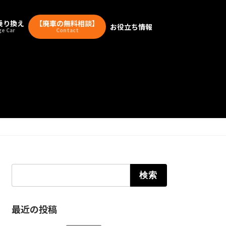
乗り換え
【廃車の無料相談】
お役立ち情報
e Car
Contact
検索:
最近の投稿