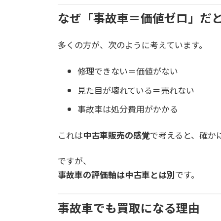
なぜ「事故車＝価値ゼロ」だ
多くの方が、次のように考えています。
修理できない＝価値がない
見た目が壊れている＝売れない
事故車は処分費用がかかる
これは
中古車販売の感覚
で考えると、確か
ですが、
事故車の評価軸は中古車とは別
です。
事故車でも買取になる理由