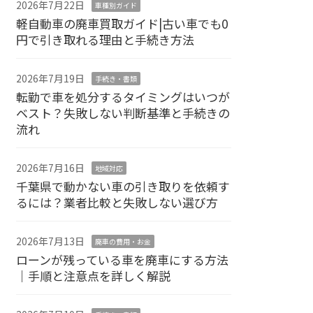
2026年7月22日
車種別ガイド
軽自動車の廃車買取ガイド|古い車でも0
円で引き取れる理由と手続き方法
2026年7月19日
手続き・書類
転勤で車を処分するタイミングはいつが
ベスト？失敗しない判断基準と手続きの
流れ
2026年7月16日
地域対応
千葉県で動かない車の引き取りを依頼す
るには？業者比較と失敗しない選び方
2026年7月13日
廃車の費用・お金
ローンが残っている車を廃車にする方法
｜手順と注意点を詳しく解説