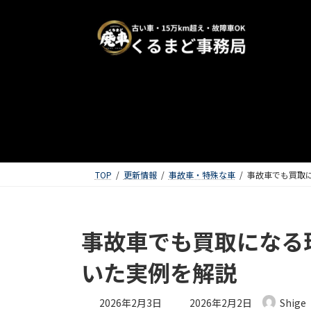
TOP
更新情報
事故車・特殊な車
事故車でも買取
事故車でも買取になる
いた実例を解説
最終更新日時 :
2026年2月3日
2026年2月2日
Shige