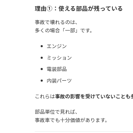
理由①：使える部品が残っている
事故で壊れるのは、
多くの場合「一部」です。
エンジン
ミッション
電装部品
内装パーツ
これらは
事故の影響を受けていないことも
部品単位で見れば、
事故車でも十分価値があります。