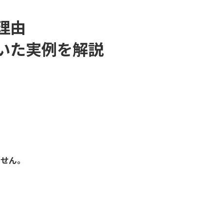
理由
いた実例を解説
。
ません。