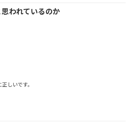
と思われているのか
に正しいです。