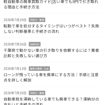
軽自動車の廃車買取ガイド|古い車でも0円で引き取れ
る理由と手続き方法
2026年7月19日
手続き・書類
転勤で車を処分するタイミングはいつがベスト？失敗
しない判断基準と手続きの流れ
2026年7月16日
地域対応
千葉県で動かない車の引き取りを依頼するには？業者
比較と失敗しない選び方
2026年7月13日
廃車の費用・お金
ローンが残っている車を廃車にする方法｜手順と注意
点を詳しく解説
2026年7月10日
手続き・書類
自動車税を滞納している車でも廃車できる？滞納分の
支払いと手続きの流れ