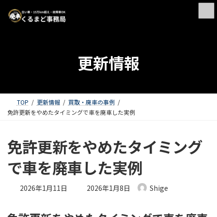
更新情報
TOP
更新情報
買取・廃車の事例
免許更新をやめたタイミングで車を廃車した実例
免許更新をやめたタイミング
で車を廃車した実例
最終更新日時 :
2026年1月11日
2026年1月8日
Shige