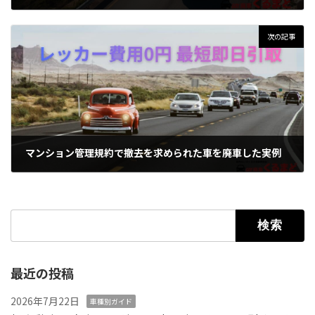
2026年1月11日
次の記事
マンション管理規約で撤去を求められた車を廃車した実例
2026年1月12日
検索:
最近の投稿
2026年7月22日
車種別ガイド