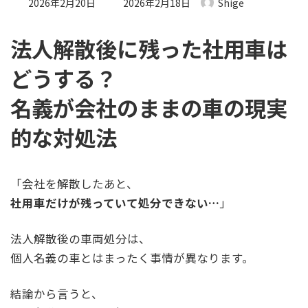
最終更新日時 :
2026年2月20日
2026年2月18日
Shige
法人解散後に残った社用車は
どうする？
名義が会社のままの車の現実
的な対処法
「会社を解散したあと、
社用車だけが残っていて処分できない…
」
法人解散後の車両処分は、
個人名義の車とはまったく事情が異なります。
結論から言うと、