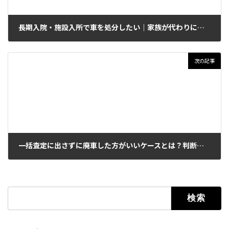
長期入院・施設入所で車を処分したい｜家族が代わりに進める際の現実的な手順
2026年2月19日
次の記事
一括査定に出さずに廃車した方がいいケースとは？判断基準を整理
2026年2月21日
検索: