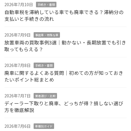
2026年7月10日
手続き・書類
自動車税を滞納している車でも廃車できる？滞納分の
支払いと手続きの流れ
2026年7月9日
事故車・特殊な車
放置車両の買取事例3選｜動かない・長期放置でも引き
取ってもらえる？
2026年7月8日
手続き・書類
廃車に関するよくある質問｜初めての方が知っておき
たいポイント総まとめ
2026年7月7日
業者選び・比較
ディーラー下取りと廃車、どっちが得？損しない選び
方を徹底解説
2026年7月6日
車種別ガイド