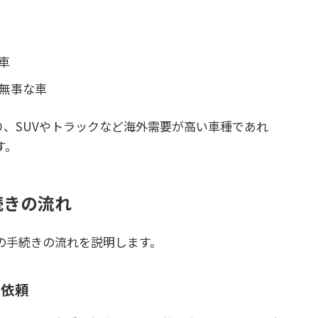
車
無事な車
、SUVやトラックなど海外需要が高い車種であれ
す。
続きの流れ
の手続きの流れを説明します。
定依頼