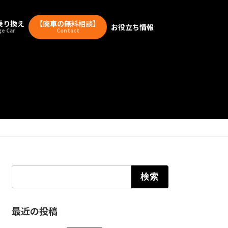
乗り換え
【廃車の無料相談】
お役立ち情報
e Car
Contact
検索:
最近の投稿