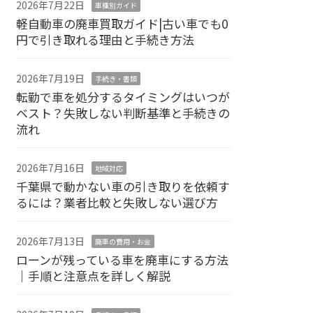
2026年7月22日
車種別ガイド
軽自動車の廃車買取ガイド|古い車でも0
円で引き取れる理由と手続き方法
2026年7月19日
手続き・書類
転勤で車を処分するタイミングはいつが
ベスト？失敗しない判断基準と手続きの
流れ
2026年7月16日
地域対応
千葉県で動かない車の引き取りを依頼す
るには？業者比較と失敗しない選び方
2026年7月13日
廃車の費用・お金
ローンが残っている車を廃車にする方法
｜手順と注意点を詳しく解説