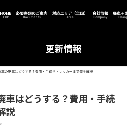
HOME
必要書類のご案内
対応エリア（全国）
会社情報
廃車＋
TOP
Documents
Area
Company
Chang
更新情報
故車の廃車はどうする？費用・手続き・レッカーまで完全解説
廃車はどうする？費用・手続
解説
ge