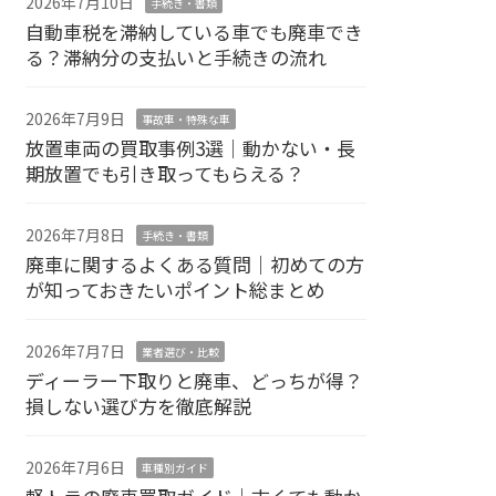
2026年7月10日
手続き・書類
自動車税を滞納している車でも廃車でき
る？滞納分の支払いと手続きの流れ
2026年7月9日
事故車・特殊な車
放置車両の買取事例3選｜動かない・長
期放置でも引き取ってもらえる？
2026年7月8日
手続き・書類
廃車に関するよくある質問｜初めての方
が知っておきたいポイント総まとめ
2026年7月7日
業者選び・比較
ディーラー下取りと廃車、どっちが得？
損しない選び方を徹底解説
2026年7月6日
車種別ガイド