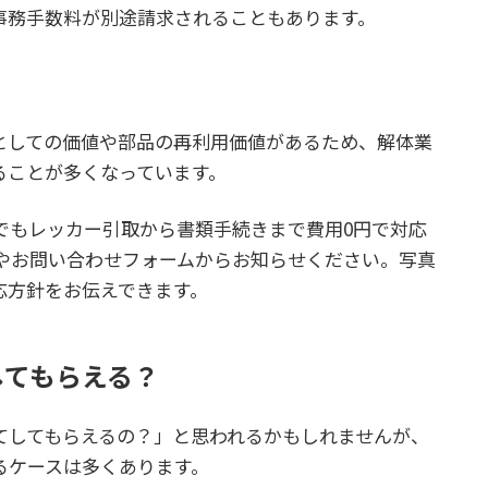
事務手数料が別途請求されることもあります。
としての価値や部品の再利用価値があるため、解体業
ることが多くなっています。
でもレッカー引取から書類手続きまで費用0円で対応
Eやお問い合わせフォームからお知らせください。写真
応方針をお伝えできます。
してもらえる？
てしてもらえるの？」と思われるかもしれませんが、
るケースは多くあります。