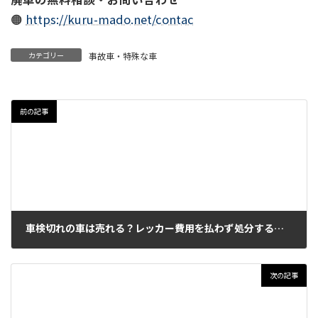
🟠
https://kuru-mado.net/contac
カテゴリー
事故車・特殊な車
前の記事
車検切れの車は売れる？レッカー費用を払わず処分する方法
2026年5月9日
次の記事