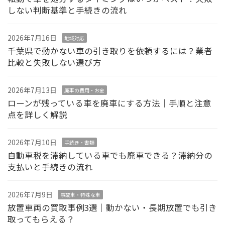
しない判断基準と手続きの流れ
2026年7月16日
地域対応
千葉県で動かない車の引き取りを依頼するには？業者
比較と失敗しない選び方
2026年7月13日
廃車の費用・お金
ローンが残っている車を廃車にする方法｜手順と注意
点を詳しく解説
2026年7月10日
手続き・書類
自動車税を滞納している車でも廃車できる？滞納分の
支払いと手続きの流れ
2026年7月9日
事故車・特殊な車
放置車両の買取事例3選｜動かない・長期放置でも引き
取ってもらえる？