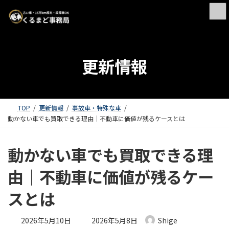
更新情報
TOP
更新情報
事故車・特殊な車
動かない車でも買取できる理由｜不動車に価値が残るケースとは
動かない車でも買取できる理
由｜不動車に価値が残るケー
スとは
最終更新日時 :
2026年5月10日
2026年5月8日
Shige