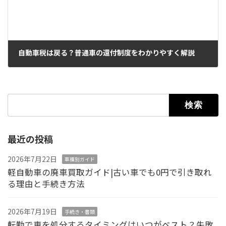
自動車税は戻る？普通車の還付制度をわかりやすく解説
2026年5月11日
検索:
最近の投稿
2026年7月22日
車種別ガイド
軽自動車の廃車買取ガイド|古い車でも0円で引き取れ
る理由と手続き方法
2026年7月19日
手続き・書類
転勤で車を処分するタイミングはいつがベスト？失敗