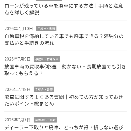
ローンが残っている車を廃車にする方法｜手順と注意
点を詳しく解説
2026年7月10日
手続き・書類
自動車税を滞納している車でも廃車できる？滞納分の
支払いと手続きの流れ
2026年7月9日
事故車・特殊な車
放置車両の買取事例3選｜動かない・長期放置でも引き
取ってもらえる？
2026年7月8日
手続き・書類
廃車に関するよくある質問｜初めての方が知っておき
たいポイント総まとめ
2026年7月7日
業者選び・比較
ディーラー下取りと廃車、どっちが得？損しない選び