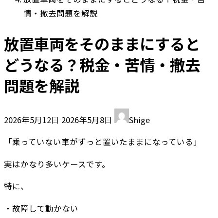
情・撤去問題を解説
放置車両をそのままにすると
どうなる？税金・苦情・撤去
問題を解説
最
2026年5月12日
2026年5月8日
Shige
終
「乗っていない車がずっと置いたままになっている」
更
新
実はかなり多いケースです。
日
時
特に、
:
・故障して動かない