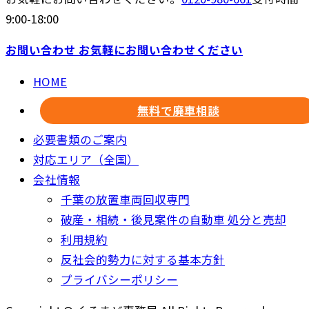
9:00-18:00
お問い合わせ
お気軽にお問い合わせください
HOME
無料で廃車相談
必要書類のご案内
対応エリア（全国）
会社情報
千葉の放置車両回収専門
破産・相続・後見案件の自動車 処分と売却
利用規約
反社会的勢力に対する基本方針
プライバシーポリシー