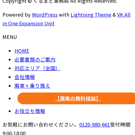
Copyright © くるまど事務局 All Rights Reserved.
Powered by
WordPress
with
Lightning Theme
&
VK All
in One Expansion Unit
MENU
HOME
必要書類のご案内
対応エリア（全国）
会社情報
廃車＋乗り換え
【廃車の無料相談】
お役立ち情報
お気軽にお問い合わせください。
0120-980-661
受付時間
9:00-18:00